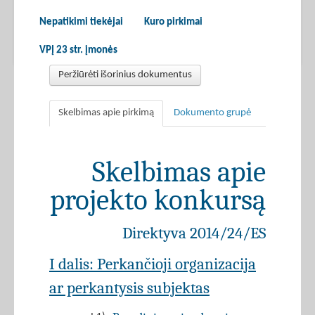
Nepatikimi tiekėjai
Kuro pirkimai
VPĮ 23 str. įmonės
Peržiūrėti išorinius dokumentus
Skelbimas apie pirkimą
Dokumento grupė
Skelbimas apie
projekto konkursą
Direktyva 2014/24/ES
I dalis: Perkančioji organizacija
ar perkantysis subjektas