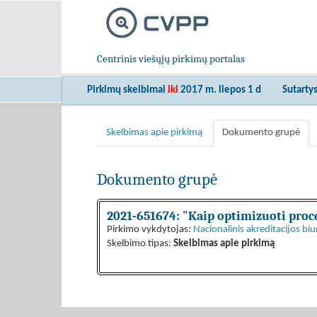
Centrinis viešųjų pirkimų portalas
Pirkimų skelbimai
iki
2017 m. liepos 1 d
Sutarty
Skelbimas apie pirkimą
Dokumento grupė
Dokumento grupė
2021-651674: "Kaip optimizuoti proc
Pirkimo vykdytojas:
Nacionalinis akreditacijos biu
Skelbimo tipas:
Skelbimas apie pirkimą