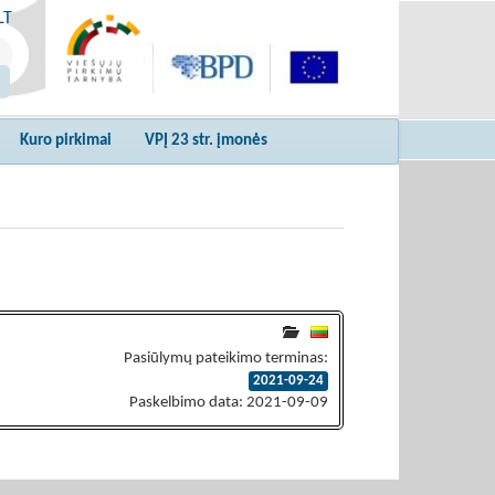
LT
Kuro pirkimai
VPĮ 23 str. įmonės
Pasiūlymų pateikimo terminas:
2021-09-24
Paskelbimo data: 2021-09-09