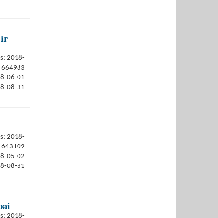
ir
is: 2018-
664983
18-06-01
18-08-31
is: 2018-
643109
18-05-02
18-08-31
bai
is: 2018-