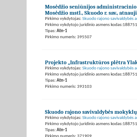
Mosėdžio seniūnijos administracinio 
Mosėdžio mstl., Skuodo r. sav., atna
Pirkimo vykdytojas:
Skuodo rajono savivaldybės a
Pirkimo vykdytojo juridinio asmens kodas:18875
Tipas:
Atn-1
Pirkimo numeris: 395507
Projekto „Infrastruktūros plėtra Ylak
Pirkimo vykdytojas:
Skuodo rajono savivaldybės a
Pirkimo vykdytojo juridinio asmens kodas:18875
Tipas:
Atn-1
Pirkimo numeris: 393103
Skuodo rajono savivaldybės mokykl
Pirkimo vykdytojas:
Skuodo rajono savivaldybės a
Pirkimo vykdytojo juridinio asmens kodas:18875
Tipas:
Atn-1
Pirkimo numeris: 371909