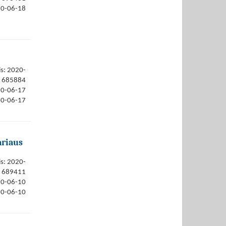
20-06-18
is: 2020-
685884
20-06-17
20-06-17
ariaus
is: 2020-
689411
20-06-10
20-06-10