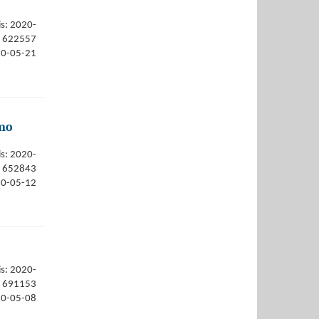
is: 2020-
622557
20-05-21
imo
is: 2020-
652843
20-05-12
is: 2020-
691153
20-05-08