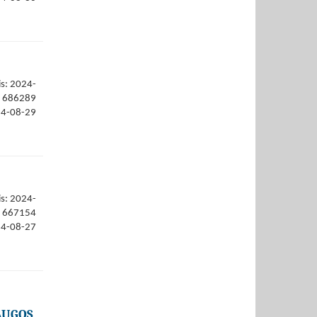
is: 2024-
686289
24-08-29
is: 2024-
667154
24-08-27
AUGOS