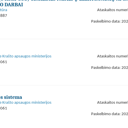
MO DARBAI
tūra
Ataskaitos numer
3887
Paskelbimo data: 20
e Krašto apsaugos ministerijos
Ataskaitos numer
0061
Paskelbimo data: 20
s sistema
e Krašto apsaugos ministerijos
Ataskaitos numer
0061
Paskelbimo data: 20