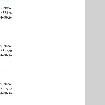
is: 2024-
686876
24-08-26
is: 2024-
683220
24-08-20
is: 2024-
602012
24-08-20