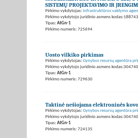
SISTEMŲ PROJEKTAVIMO IR ĮRENGI
Pirkimo vykdytojas:
Infrastruktūros valdymo agen
Pirkimo vykdytojo juridinio asmens kodas:18874
Tipas:
AtGn-1
Pirkimo numeris: 725694
Uosto vilkiko pirkimas
Pirkimo vykdytojas:
Gynybos resursų agentūra pri
Pirkimo vykdytojo juridinio asmens kodas:30474
Tipas:
AtGn-1
Pirkimo numeris: 729630
Taktinė nešiojama elektroninės kovo
Pirkimo vykdytojas:
Gynybos resursų agentūra pri
Pirkimo vykdytojo juridinio asmens kodas:30474
Tipas:
AtGn-1
Pirkimo numeris: 724135