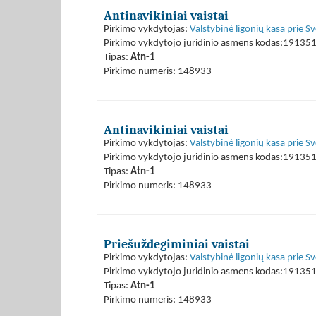
Antinavikiniai vaistai
Pirkimo vykdytojas:
Valstybinė ligonių kasa prie S
Pirkimo vykdytojo juridinio asmens kodas:19135
Tipas:
Atn-1
Pirkimo numeris: 148933
Antinavikiniai vaistai
Pirkimo vykdytojas:
Valstybinė ligonių kasa prie S
Pirkimo vykdytojo juridinio asmens kodas:19135
Tipas:
Atn-1
Pirkimo numeris: 148933
Priešuždegiminiai vaistai
Pirkimo vykdytojas:
Valstybinė ligonių kasa prie S
Pirkimo vykdytojo juridinio asmens kodas:19135
Tipas:
Atn-1
Pirkimo numeris: 148933