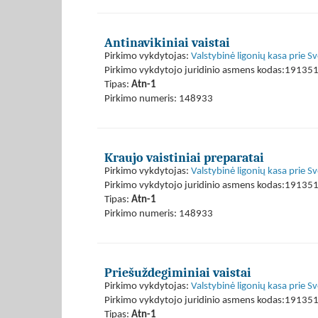
Antinavikiniai vaistai
Pirkimo vykdytojas:
Valstybinė ligonių kasa prie S
Pirkimo vykdytojo juridinio asmens kodas:19135
Tipas:
Atn-1
Pirkimo numeris: 148933
Kraujo vaistiniai preparatai
Pirkimo vykdytojas:
Valstybinė ligonių kasa prie S
Pirkimo vykdytojo juridinio asmens kodas:19135
Tipas:
Atn-1
Pirkimo numeris: 148933
Priešuždegiminiai vaistai
Pirkimo vykdytojas:
Valstybinė ligonių kasa prie S
Pirkimo vykdytojo juridinio asmens kodas:19135
Tipas:
Atn-1