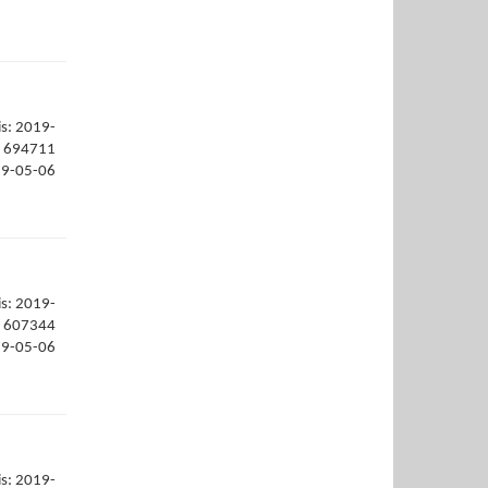
is: 2019-
694711
19-05-06
is: 2019-
607344
19-05-06
is: 2019-