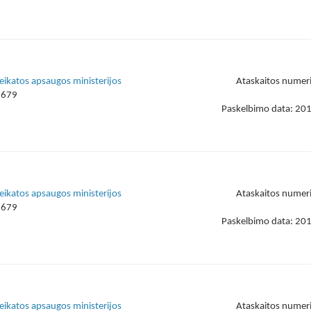
veikatos apsaugos ministerijos
Ataskaitos numer
1679
Paskelbimo data: 20
veikatos apsaugos ministerijos
Ataskaitos numer
1679
Paskelbimo data: 20
veikatos apsaugos ministerijos
Ataskaitos numer