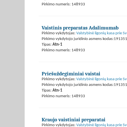
Pirkimo numeris: 148933
Vaistinis preparatas Adalimumab
Pirkimo vykdytojas:
Valstybinė ligonių kasa prie S
Pirkimo vykdytojo juridinio asmens kodas:19135
Tipas:
Atn-1
Pirkimo numeris: 148933
Priešuždegiminiai vaistai
Pirkimo vykdytojas:
Valstybinė ligonių kasa prie S
Pirkimo vykdytojo juridinio asmens kodas:19135
Tipas:
Atn-1
Pirkimo numeris: 148933
Kraujo vaistiniai preparatai
Pirkimo vykdytojas:
Valstybinė ligonių kasa prie S