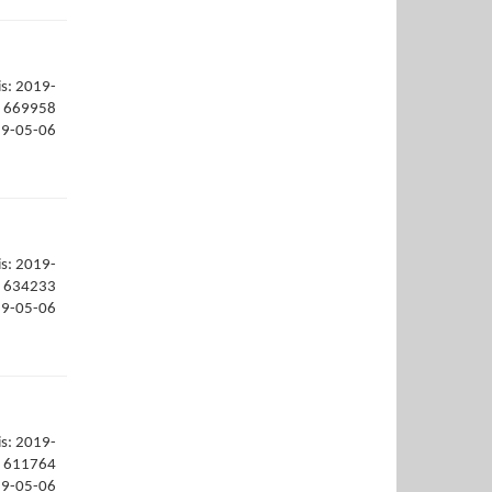
is: 2019-
669958
19-05-06
is: 2019-
634233
19-05-06
is: 2019-
611764
19-05-06