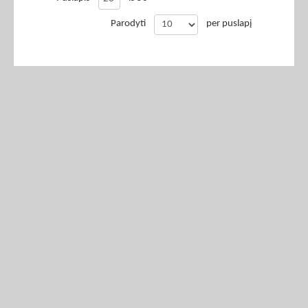
Parodyti
per puslapį