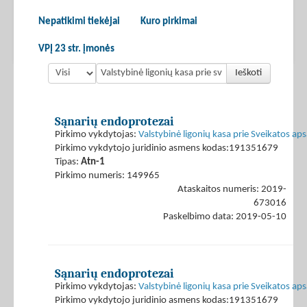
Nepatikimi tiekėjai
Kuro pirkimai
VPĮ 23 str. įmonės
Ieškoti
Sąnarių endoprotezai
Pirkimo vykdytojas:
Valstybinė ligonių kasa prie Sveikatos ap
Pirkimo vykdytojo juridinio asmens kodas:191351679
Tipas:
Atn-1
Pirkimo numeris: 149965
Ataskaitos numeris: 2019-
673016
Paskelbimo data: 2019-05-10
Sąnarių endoprotezai
Pirkimo vykdytojas:
Valstybinė ligonių kasa prie Sveikatos ap
Pirkimo vykdytojo juridinio asmens kodas:191351679