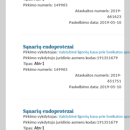
Pirkimo numeris: 149965
Ataskaitos numeris: 2019-
661623
Paskelbimo data: 2019-05-10
Sąnarių endoprotezai
Pirkimo vykdytojas:
Valstybinė ligonių kasa prie Sveikatos ap
Pirkimo vykdytojo juridinio asmens kodas:191351679
Tipas:
Atn-1
Pirkimo numeris: 149965
Ataskaitos numeris: 2019-
651751
Paskelbimo data: 2019-05-10
Sąnarių endoprotezai
Pirkimo vykdytojas:
Valstybinė ligonių kasa prie Sveikatos ap
Pirkimo vykdytojo juridinio asmens kodas:191351679
Tipas:
Atn-1