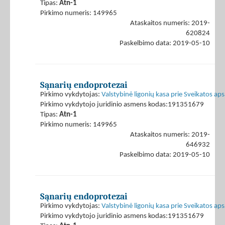
Tipas:
Atn-1
Pirkimo numeris: 149965
Ataskaitos numeris: 2019-
620824
Paskelbimo data: 2019-05-10
Sąnarių endoprotezai
Pirkimo vykdytojas:
Valstybinė ligonių kasa prie Sveikatos ap
Pirkimo vykdytojo juridinio asmens kodas:191351679
Tipas:
Atn-1
Pirkimo numeris: 149965
Ataskaitos numeris: 2019-
646932
Paskelbimo data: 2019-05-10
Sąnarių endoprotezai
Pirkimo vykdytojas:
Valstybinė ligonių kasa prie Sveikatos ap
Pirkimo vykdytojo juridinio asmens kodas:191351679