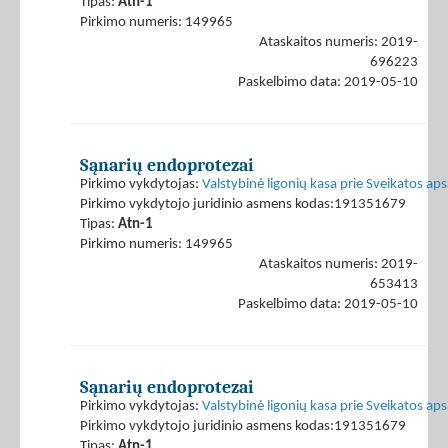
Tipas:
Atn-1
Pirkimo numeris: 149965
Ataskaitos numeris: 2019-
696223
Paskelbimo data: 2019-05-10
Sąnarių endoprotezai
Pirkimo vykdytojas:
Valstybinė ligonių kasa prie Sveikatos ap
Pirkimo vykdytojo juridinio asmens kodas:191351679
Tipas:
Atn-1
Pirkimo numeris: 149965
Ataskaitos numeris: 2019-
653413
Paskelbimo data: 2019-05-10
Sąnarių endoprotezai
Pirkimo vykdytojas:
Valstybinė ligonių kasa prie Sveikatos ap
Pirkimo vykdytojo juridinio asmens kodas:191351679
Tipas:
Atn-1