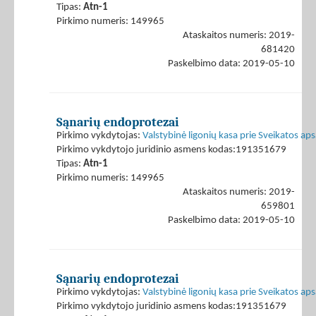
Tipas:
Atn-1
Pirkimo numeris: 149965
Ataskaitos numeris: 2019-
681420
Paskelbimo data: 2019-05-10
Sąnarių endoprotezai
Pirkimo vykdytojas:
Valstybinė ligonių kasa prie Sveikatos ap
Pirkimo vykdytojo juridinio asmens kodas:191351679
Tipas:
Atn-1
Pirkimo numeris: 149965
Ataskaitos numeris: 2019-
659801
Paskelbimo data: 2019-05-10
Sąnarių endoprotezai
Pirkimo vykdytojas:
Valstybinė ligonių kasa prie Sveikatos ap
Pirkimo vykdytojo juridinio asmens kodas:191351679