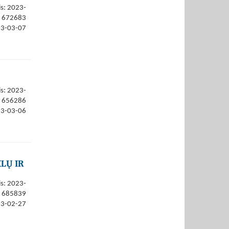
is: 2023-
672683
23-03-07
is: 2023-
656286
23-03-06
KLŲ IR
is: 2023-
685839
23-02-27