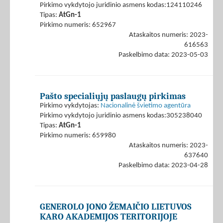
Pirkimo vykdytojo juridinio asmens kodas:124110246
Tipas:
AtGn-1
Pirkimo numeris: 652967
Ataskaitos numeris: 2023-
616563
Paskelbimo data: 2023-05-03
Pašto specialiųjų paslaugų pirkimas
Pirkimo vykdytojas:
Nacionalinė švietimo agentūra
Pirkimo vykdytojo juridinio asmens kodas:305238040
Tipas:
AtGn-1
Pirkimo numeris: 659980
Ataskaitos numeris: 2023-
637640
Paskelbimo data: 2023-04-28
GENEROLO JONO ŽEMAIČIO LIETUVOS
KARO AKADEMIJOS TERITORIJOJE