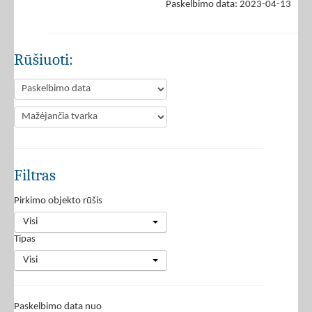
Paskelbimo data: 2023-04-13
Rūšiuoti:
Filtras
Pirkimo objekto rūšis
Visi
Tipas
Visi
Paskelbimo data nuo