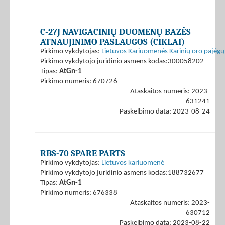
C-27J NAVIGACINIŲ DUOMENŲ BAZĖS
ATNAUJINIMO PASLAUGOS (CIKLAI)
Pirkimo vykdytojas:
Lietuvos Kariuomenės Karinių oro pajėgų
Pirkimo vykdytojo juridinio asmens kodas:300058202
Tipas:
AtGn-1
Pirkimo numeris: 670726
Ataskaitos numeris: 2023-
631241
Paskelbimo data: 2023-08-24
RBS-70 SPARE PARTS
Pirkimo vykdytojas:
Lietuvos kariuomenė
Pirkimo vykdytojo juridinio asmens kodas:188732677
Tipas:
AtGn-1
Pirkimo numeris: 676338
Ataskaitos numeris: 2023-
630712
Paskelbimo data: 2023-08-22