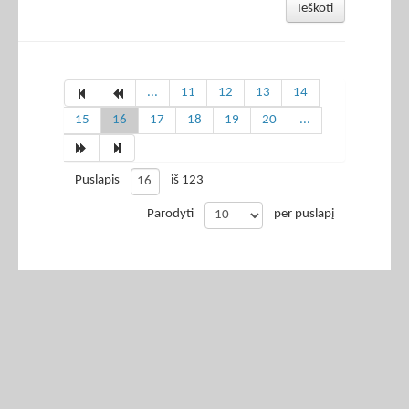
Ieškoti
...
11
12
13
14
15
16
17
18
19
20
...
Puslapis
iš 123
Parodyti
per puslapį