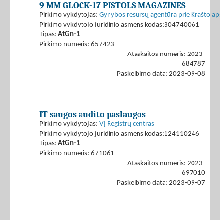
9 MM GLOCK-17 PISTOLS MAGAZINES
Pirkimo vykdytojas:
Gynybos resursų agentūra prie Krašto ap
Pirkimo vykdytojo juridinio asmens kodas:304740061
Tipas:
AtGn-1
Pirkimo numeris: 657423
Ataskaitos numeris: 2023-
684787
Paskelbimo data: 2023-09-08
IT saugos audito paslaugos
Pirkimo vykdytojas:
VĮ Registrų centras
Pirkimo vykdytojo juridinio asmens kodas:124110246
Tipas:
AtGn-1
Pirkimo numeris: 671061
Ataskaitos numeris: 2023-
697010
Paskelbimo data: 2023-09-07