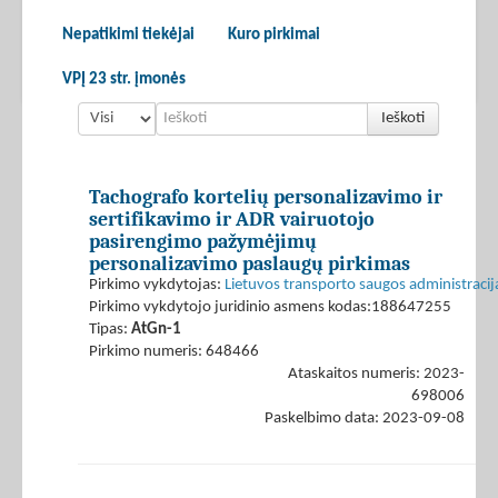
Nepatikimi tiekėjai
Kuro pirkimai
VPĮ 23 str. įmonės
Ieškoti
Tachografo kortelių personalizavimo ir
sertifikavimo ir ADR vairuotojo
pasirengimo pažymėjimų
personalizavimo paslaugų pirkimas
Pirkimo vykdytojas:
Lietuvos transporto saugos administracij
Pirkimo vykdytojo juridinio asmens kodas:188647255
Tipas:
AtGn-1
Pirkimo numeris: 648466
Ataskaitos numeris: 2023-
698006
Paskelbimo data: 2023-09-08