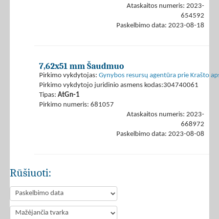
Ataskaitos numeris: 2023-
654592
Paskelbimo data: 2023-08-18
7,62x51 mm Šaudmuo
Pirkimo vykdytojas:
Gynybos resursų agentūra prie Krašto ap
Pirkimo vykdytojo juridinio asmens kodas:304740061
Tipas:
AtGn-1
Pirkimo numeris: 681057
Ataskaitos numeris: 2023-
668972
Paskelbimo data: 2023-08-08
Rūšiuoti: