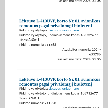
Paskelbimo data: 2024-03-06
Lėktuvo L-410UVP, borto Nr. 01, avionikos
remontas pagal privalomąjį biuletenį
Pirkimo vykdytojas:
Lietuvos kariuomenė
Pirkimo vykdytojo juridinio asmens kodas:188732677
Tipas:
AtGn-1
Pirkimo numeris: 711568
Ataskaitos numeris: 2024-
653796
Paskelbimo data: 2024-03-06
Lėktuvo L-410UVP, borto Nr. 01, avionikos
remontas pagal privalomąjį biuletenį
Pirkimo vykdytojas:
Lietuvos kariuomenė
Pirkimo vykdytojo juridinio asmens kodas:188732677
Tipas:
AtGn-1
Pirkimo numeris: 711550