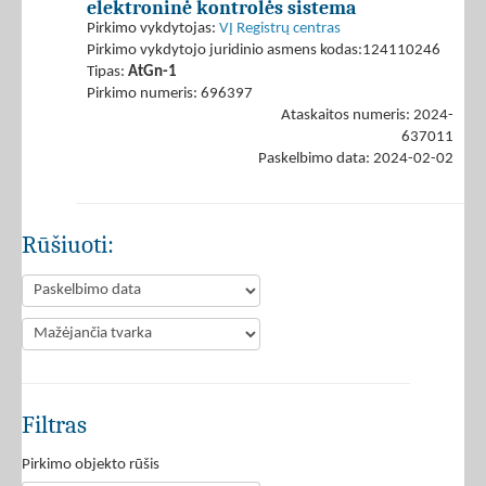
elektroninė kontrolės sistema
Pirkimo vykdytojas:
VĮ Registrų centras
Pirkimo vykdytojo juridinio asmens kodas:124110246
Tipas:
AtGn-1
Pirkimo numeris: 696397
Ataskaitos numeris: 2024-
637011
Paskelbimo data: 2024-02-02
Rūšiuoti:
Filtras
Pirkimo objekto rūšis