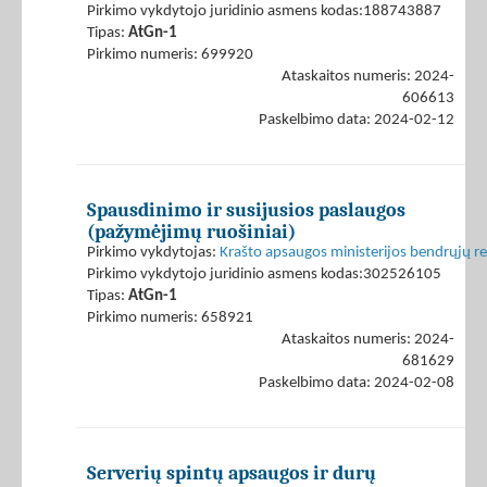
Pirkimo vykdytojo juridinio asmens kodas:188743887
Tipas:
AtGn-1
Pirkimo numeris: 699920
Ataskaitos numeris: 2024-
606613
Paskelbimo data: 2024-02-12
Spausdinimo ir susijusios paslaugos
(pažymėjimų ruošiniai)
Pirkimo vykdytojas:
Krašto apsaugos ministerijos bendrųjų r
Pirkimo vykdytojo juridinio asmens kodas:302526105
Tipas:
AtGn-1
Pirkimo numeris: 658921
Ataskaitos numeris: 2024-
681629
Paskelbimo data: 2024-02-08
Serverių spintų apsaugos ir durų