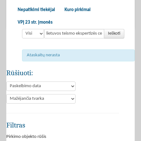
Nepatikimi tiekėjai
Kuro pirkimai
VPĮ 23 str. įmonės
Ieškoti
Ataskaitų nerasta
Rūšiuoti:
Filtras
Pirkimo objekto rūšis