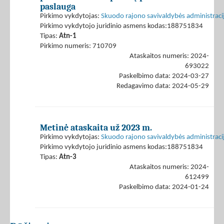
paslauga
Pirkimo vykdytojas:
Skuodo rajono savivaldybės administraci
Pirkimo vykdytojo juridinio asmens kodas:188751834
Tipas:
Atn-1
Pirkimo numeris: 710709
Ataskaitos numeris: 2024-
693022
Paskelbimo data: 2024-03-27
Redagavimo data: 2024-05-29
Metinė ataskaita už 2023 m.
Pirkimo vykdytojas:
Skuodo rajono savivaldybės administraci
Pirkimo vykdytojo juridinio asmens kodas:188751834
Tipas:
Atn-3
Ataskaitos numeris: 2024-
612499
Paskelbimo data: 2024-01-24