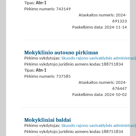
Tipas:
Atn-1
Pirkimo numeris: 743149
Ataskaitos numeris: 2024-
691323
Paskelbimo data: 2024-11-14
Mokyklinio autouso pirkimas
Pirkimo vykdytojas:
Skuodo rajono savivaldybės administraci
Pirkimo vykdytojo juridinio asmens kodas:188751834
Tipas:
Atn-1
Pirkimo numeris: 737585
Ataskaitos numeris: 2024-
676447
Paskelbimo data: 2024-10-02
Mokykliniai baldai
Pirkimo vykdytojas:
Skuodo rajono savivaldybės administraci
Pirkimo vykdytojo juridinio asmens kodas:188751834