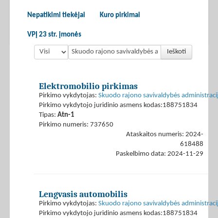
Nepatikimi tiekėjai
Kuro pirkimai
VPĮ 23 str. įmonės
Ieškoti
Elektromobilio pirkimas
Pirkimo vykdytojas:
Skuodo rajono savivaldybės administraci
Pirkimo vykdytojo juridinio asmens kodas:188751834
Tipas:
Atn-1
Pirkimo numeris: 737650
Ataskaitos numeris: 2024-
618488
Paskelbimo data: 2024-11-29
Lengvasis automobilis
Pirkimo vykdytojas:
Skuodo rajono savivaldybės administraci
Pirkimo vykdytojo juridinio asmens kodas:188751834