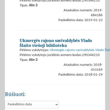
Pirkimo vykdytojo juridinio asmens kodas:290346210
Tipas:
Atn-3
Ataskaitos numeris: 2019-
684186
Paskelbimo data: 2019-01-22
Ukmergės rajono savivaldybės Vlado
Šlaito viešoji biblioteka
Pirkimo vykdytojas:
Ukmergės rajono savivaldybės Vlado Šlaito
Pirkimo vykdytojo juridinio asmens kodas:290346210
Tipas:
Atn-3
Ataskaitos numeris: 2018-
453169
Paskelbimo data: 2018-01-29
Rūšiuoti: