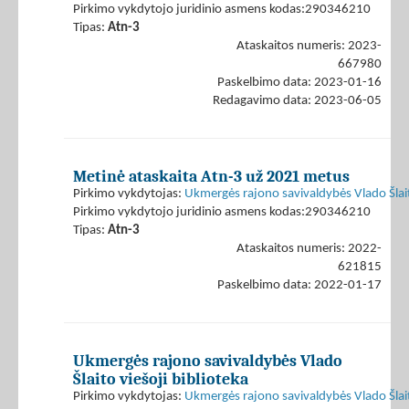
Pirkimo vykdytojo juridinio asmens kodas:290346210
Tipas:
Atn-3
Ataskaitos numeris: 2023-
667980
Paskelbimo data: 2023-01-16
Redagavimo data: 2023-06-05
Metinė ataskaita Atn-3 už 2021 metus
Pirkimo vykdytojas:
Ukmergės rajono savivaldybės Vlado Šlaito
Pirkimo vykdytojo juridinio asmens kodas:290346210
Tipas:
Atn-3
Ataskaitos numeris: 2022-
621815
Paskelbimo data: 2022-01-17
Ukmergės rajono savivaldybės Vlado
Šlaito viešoji biblioteka
Pirkimo vykdytojas:
Ukmergės rajono savivaldybės Vlado Šlaito