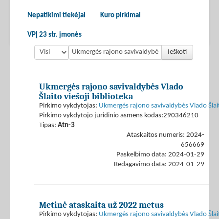
Nepatikimi tiekėjai
Kuro pirkimai
VPĮ 23 str. įmonės
Ieškoti
Ukmergės rajono savivaldybės Vlado
Šlaito viešoji biblioteka
Pirkimo vykdytojas:
Ukmergės rajono savivaldybės Vlado Šlaito
Pirkimo vykdytojo juridinio asmens kodas:290346210
Tipas:
Atn-3
Ataskaitos numeris: 2024-
656669
Paskelbimo data: 2024-01-29
Redagavimo data: 2024-01-29
Metinė ataskaita už 2022 metus
Pirkimo vykdytojas:
Ukmergės rajono savivaldybės Vlado Šlaito