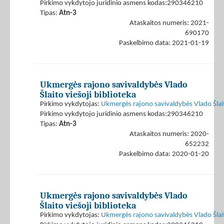
Pirkimo vykdytojo juridinio asmens kodas:290346210
Tipas:
Atn-3
Ataskaitos numeris: 2021-
690170
Paskelbimo data: 2021-01-19
Ukmergės rajono savivaldybės Vlado
Šlaito viešoji biblioteka
Pirkimo vykdytojas:
Ukmergės rajono savivaldybės Vlado Šlaito
Pirkimo vykdytojo juridinio asmens kodas:290346210
Tipas:
Atn-3
Ataskaitos numeris: 2020-
652232
Paskelbimo data: 2020-01-20
Ukmergės rajono savivaldybės Vlado
Šlaito viešoji biblioteka
Pirkimo vykdytojas:
Ukmergės rajono savivaldybės Vlado Šlaito