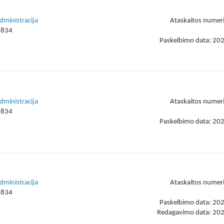
dministracija
Ataskaitos numer
1834
Paskelbimo data: 20
dministracija
Ataskaitos numer
1834
Paskelbimo data: 20
dministracija
Ataskaitos numer
1834
Paskelbimo data: 20
Redagavimo data: 20