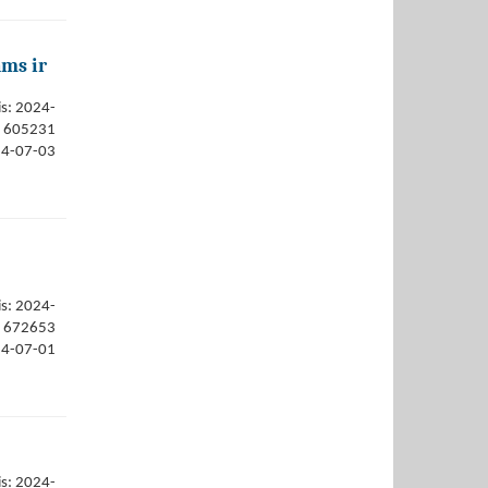
ams ir
is: 2024-
605231
24-07-03
is: 2024-
672653
24-07-01
is: 2024-