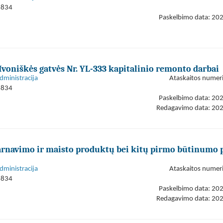
1834
Paskelbimo data: 20
Ivoniškės gatvės Nr. YL-333 kapitalinio remonto darbai
dministracija
Ataskaitos numer
1834
Paskelbimo data: 20
Redagavimo data: 20
arnavimo ir maisto produktų bei kitų pirmo būtinumo 
dministracija
Ataskaitos numer
1834
Paskelbimo data: 20
Redagavimo data: 20