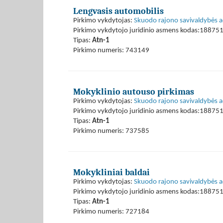
Lengvasis automobilis
Pirkimo vykdytojas:
Skuodo rajono savivaldybės a
Pirkimo vykdytojo juridinio asmens kodas:18875
Tipas:
Atn-1
Pirkimo numeris: 743149
Mokyklinio autouso pirkimas
Pirkimo vykdytojas:
Skuodo rajono savivaldybės a
Pirkimo vykdytojo juridinio asmens kodas:18875
Tipas:
Atn-1
Pirkimo numeris: 737585
Mokykliniai baldai
Pirkimo vykdytojas:
Skuodo rajono savivaldybės a
Pirkimo vykdytojo juridinio asmens kodas:18875
Tipas:
Atn-1
Pirkimo numeris: 727184