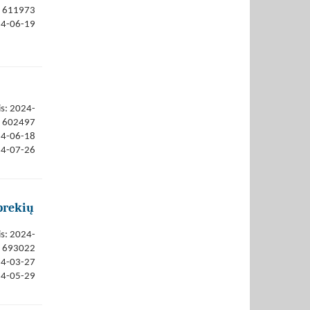
611973
24-06-19
is: 2024-
602497
24-06-18
24-07-26
prekių
is: 2024-
693022
24-03-27
24-05-29