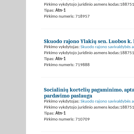
Pirkimo vykdytojo juridinio asmens kodas:18875
Tipas:
Atn-1
Pirkimo numeris: 718957
Skuodo rajono Ylakių sen. Luobos k. 
Pirkimo vykdytojas:
Skuodo rajono savivaldybės a
Pirkimo vykdytojo juridinio asmens kodas:18875
Tipas:
Atn-1
Pirkimo numeris: 719888
Socialinių kortelių pagaminimo, apt
pardavimo paslauga
Pirkimo vykdytojas:
Skuodo rajono savivaldybės a
Pirkimo vykdytojo juridinio asmens kodas:18875
Tipas:
Atn-1
Pirkimo numeris: 710709