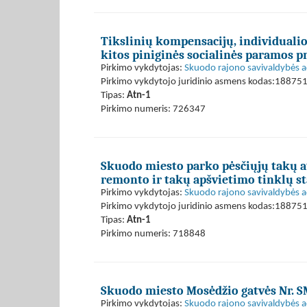
Tikslinių kompensacijų, individuali
kitos piniginės socialinės paramos 
Pirkimo vykdytojas:
Skuodo rajono savivaldybės a
Pirkimo vykdytojo juridinio asmens kodas:18875
Tipas:
Atn-1
Pirkimo numeris: 726347
Skuodo miesto parko pėsčiųjų takų a
remonto ir takų apšvietimo tinklų st
Pirkimo vykdytojas:
Skuodo rajono savivaldybės a
Pirkimo vykdytojo juridinio asmens kodas:18875
Tipas:
Atn-1
Pirkimo numeris: 718848
Skuodo miesto Mosėdžio gatvės Nr. S
Pirkimo vykdytojas:
Skuodo rajono savivaldybės a