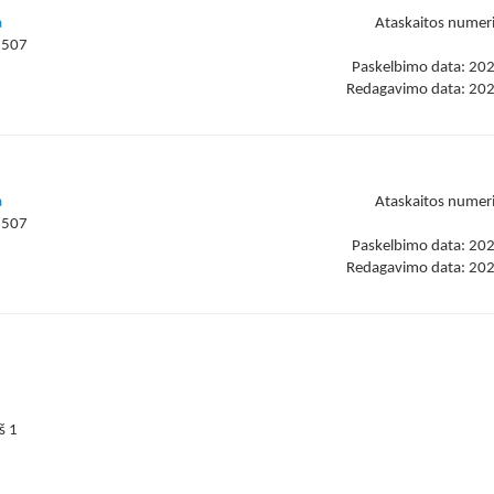
a
Ataskaitos numer
6507
Paskelbimo data: 20
Redagavimo data: 20
a
Ataskaitos numer
6507
Paskelbimo data: 20
Redagavimo data: 20
iš 1