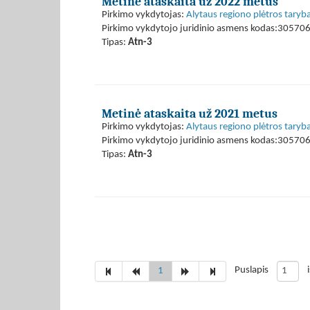
Metinė ataskaita už 2022 metus
Pirkimo vykdytojas:
Alytaus regiono plėtros taryb
Pirkimo vykdytojo juridinio asmens kodas:30570
Tipas:
Atn-3
Metinė ataskaita už 2021 metus
Pirkimo vykdytojas:
Alytaus regiono plėtros taryb
Pirkimo vykdytojo juridinio asmens kodas:30570
Tipas:
Atn-3
Puslapis
1