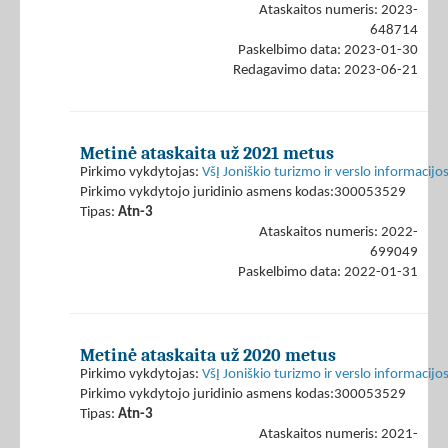
Ataskaitos numeris: 2023-
648714
Paskelbimo data: 2023-01-30
Redagavimo data: 2023-06-21
Metinė ataskaita už 2021 metus
Pirkimo vykdytojas:
VšĮ Joniškio turizmo ir verslo informacijo
Pirkimo vykdytojo juridinio asmens kodas:300053529
Tipas:
Atn-3
Ataskaitos numeris: 2022-
699049
Paskelbimo data: 2022-01-31
Metinė ataskaita už 2020 metus
Pirkimo vykdytojas:
VšĮ Joniškio turizmo ir verslo informacijo
Pirkimo vykdytojo juridinio asmens kodas:300053529
Tipas:
Atn-3
Ataskaitos numeris: 2021-