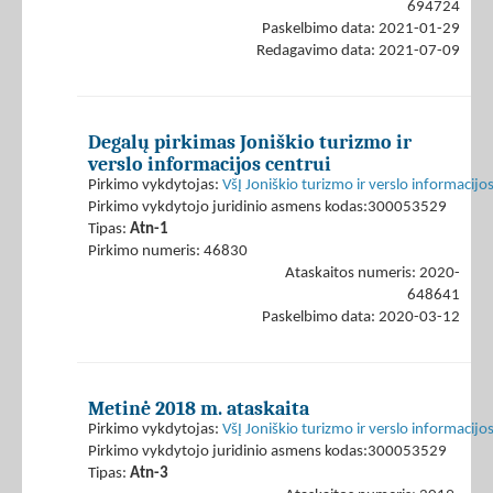
694724
Paskelbimo data: 2021-01-29
Redagavimo data: 2021-07-09
Degalų pirkimas Joniškio turizmo ir
verslo informacijos centrui
Pirkimo vykdytojas:
VšĮ Joniškio turizmo ir verslo informacijo
Pirkimo vykdytojo juridinio asmens kodas:300053529
Tipas:
Atn-1
Pirkimo numeris: 46830
Ataskaitos numeris: 2020-
648641
Paskelbimo data: 2020-03-12
Metinė 2018 m. ataskaita
Pirkimo vykdytojas:
VšĮ Joniškio turizmo ir verslo informacijo
Pirkimo vykdytojo juridinio asmens kodas:300053529
Tipas:
Atn-3