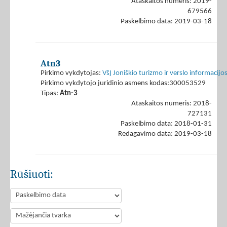
Ataskaitos numeris: 2019-
679566
Paskelbimo data: 2019-03-18
Atn3
Pirkimo vykdytojas:
VšĮ Joniškio turizmo ir verslo informacijo
Pirkimo vykdytojo juridinio asmens kodas:300053529
Tipas:
Atn-3
Ataskaitos numeris: 2018-
727131
Paskelbimo data: 2018-01-31
Redagavimo data: 2019-03-18
Rūšiuoti: