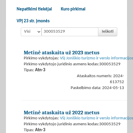
Nepatikimi tiekėjai
Kuro pirkimai
VPĮ 23 str. įmonės
Ieškoti
Metinė ataskaita už 2023 metus
Pirkimo vykdytojas:
VšĮ Joniškio turizmo ir verslo informacijo
Pirkimo vykdytojo juridinio asmens kodas:300053529
Tipas:
Atn-3
Ataskaitos numeris: 2024-
613752
Paskelbimo data: 2024-05-13
Metinė ataskaita už 2022 metus
Pirkimo vykdytojas:
VšĮ Joniškio turizmo ir verslo informacijo
Pirkimo vykdytojo juridinio asmens kodas:300053529
Tipas:
Atn-3