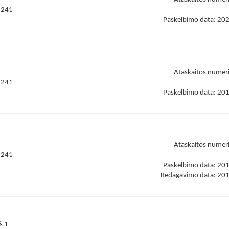
8241
Paskelbimo data: 20
Ataskaitos numer
8241
Paskelbimo data: 20
Ataskaitos numer
8241
Paskelbimo data: 20
Redagavimo data: 20
iš 1