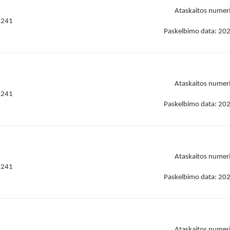
Ataskaitos numer
8241
Paskelbimo data: 20
Ataskaitos numer
8241
Paskelbimo data: 20
Ataskaitos numer
8241
Paskelbimo data: 20
Ataskaitos numer