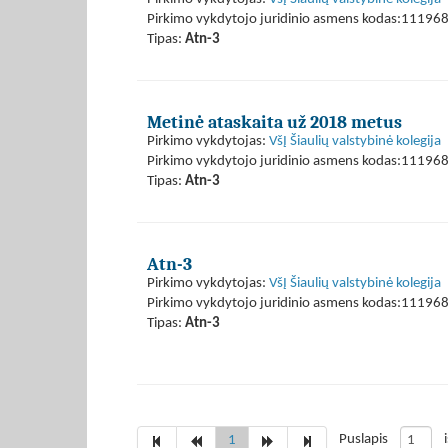
Pirkimo vykdytojo juridinio asmens kodas:11196
Tipas:
Atn-3
Metinė ataskaita už 2018 metus
Pirkimo vykdytojas:
VšĮ Šiaulių valstybinė kolegija
Pirkimo vykdytojo juridinio asmens kodas:11196
Tipas:
Atn-3
Atn-3
Pirkimo vykdytojas:
VšĮ Šiaulių valstybinė kolegija
Pirkimo vykdytojo juridinio asmens kodas:11196
Tipas:
Atn-3
Puslapis
1