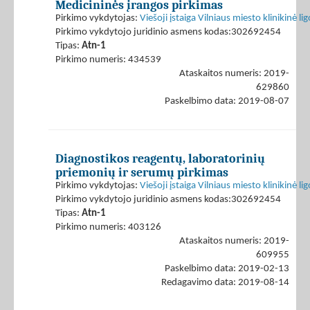
Medicininės įrangos pirkimas
Pirkimo vykdytojas:
Viešoji įstaiga Vilniaus miesto klinikinė li
Pirkimo vykdytojo juridinio asmens kodas:302692454
Tipas:
Atn-1
Pirkimo numeris: 434539
Ataskaitos numeris: 2019-
629860
Paskelbimo data: 2019-08-07
Diagnostikos reagentų, laboratorinių
priemonių ir serumų pirkimas
Pirkimo vykdytojas:
Viešoji įstaiga Vilniaus miesto klinikinė li
Pirkimo vykdytojo juridinio asmens kodas:302692454
Tipas:
Atn-1
Pirkimo numeris: 403126
Ataskaitos numeris: 2019-
609955
Paskelbimo data: 2019-02-13
Redagavimo data: 2019-08-14