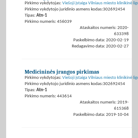
Pirkimo vykdytojas:
Viešoji įstaiga Vilniaus miesto klinikinė li
Pirkimo vykdytojo juridinio asmens kodas:302692454
Tipas:
Atn-1
Pirkimo numeris: 456039
Ataskaitos numeris: 2020-
633398
Paskelbimo data: 2020-02-19
Redagavimo data: 2020-02-27
Medicininės įrangos pirkimas
Pirkimo vykdytojas:
Viešoji įstaiga Vilniaus miesto klinikinė li
Pirkimo vykdytojo juridinio asmens kodas:302692454
Tipas:
Atn-1
Pirkimo numeris: 443614
Ataskaitos numeris: 2019-
615368
Paskelbimo data: 2019-10-04