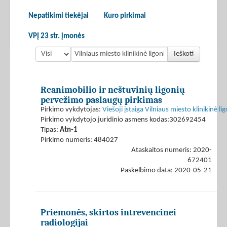
Nepatikimi tiekėjai
Kuro pirkimai
VPĮ 23 str. įmonės
Ieškoti
Reanimobilio ir neštuvinių ligonių
pervežimo paslaugų pirkimas
Pirkimo vykdytojas:
Viešoji įstaiga Vilniaus miesto klinikinė li
Pirkimo vykdytojo juridinio asmens kodas:302692454
Tipas:
Atn-1
Pirkimo numeris: 484027
Ataskaitos numeris: 2020-
672401
Paskelbimo data: 2020-05-21
Priemonės, skirtos intrevencinei
radiologijai