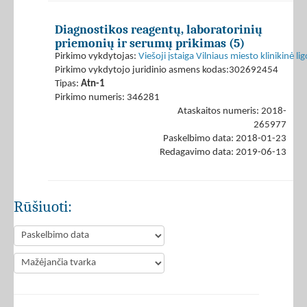
Diagnostikos reagentų, laboratorinių
priemonių ir serumų prikimas (5)
Pirkimo vykdytojas:
Viešoji įstaiga Vilniaus miesto klinikinė li
Pirkimo vykdytojo juridinio asmens kodas:302692454
Tipas:
Atn-1
Pirkimo numeris: 346281
Ataskaitos numeris: 2018-
265977
Paskelbimo data: 2018-01-23
Redagavimo data: 2019-06-13
Rūšiuoti: