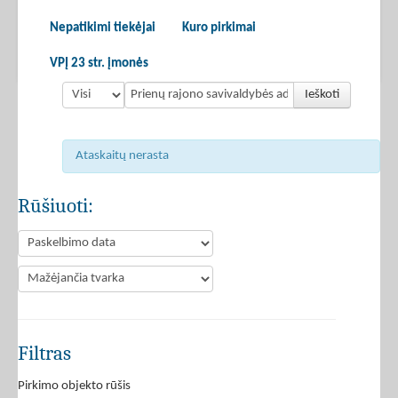
Nepatikimi tiekėjai
Kuro pirkimai
VPĮ 23 str. įmonės
Ieškoti
Ataskaitų nerasta
Rūšiuoti:
Filtras
Pirkimo objekto rūšis