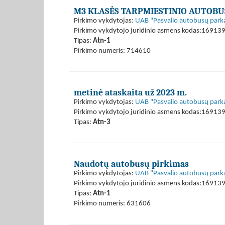
M3 KLASĖS TARPMIESTINIO AUTOBU
Pirkimo vykdytojas:
UAB "Pasvalio autobusų park
Pirkimo vykdytojo juridinio asmens kodas:16913
Tipas:
Atn-1
Pirkimo numeris: 714610
metinė ataskaita už 2023 m.
Pirkimo vykdytojas:
UAB "Pasvalio autobusų park
Pirkimo vykdytojo juridinio asmens kodas:16913
Tipas:
Atn-3
Naudotų autobusų pirkimas
Pirkimo vykdytojas:
UAB "Pasvalio autobusų park
Pirkimo vykdytojo juridinio asmens kodas:16913
Tipas:
Atn-1
Pirkimo numeris: 631606