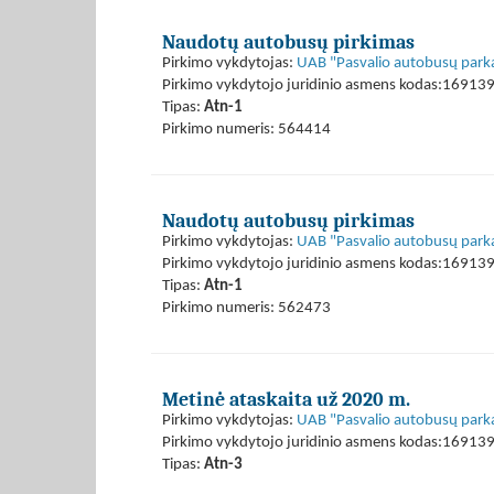
Naudotų autobusų pirkimas
Pirkimo vykdytojas:
UAB "Pasvalio autobusų park
Pirkimo vykdytojo juridinio asmens kodas:16913
Tipas:
Atn-1
Pirkimo numeris: 564414
Naudotų autobusų pirkimas
Pirkimo vykdytojas:
UAB "Pasvalio autobusų park
Pirkimo vykdytojo juridinio asmens kodas:16913
Tipas:
Atn-1
Pirkimo numeris: 562473
Metinė ataskaita už 2020 m.
Pirkimo vykdytojas:
UAB "Pasvalio autobusų park
Pirkimo vykdytojo juridinio asmens kodas:16913
Tipas:
Atn-3