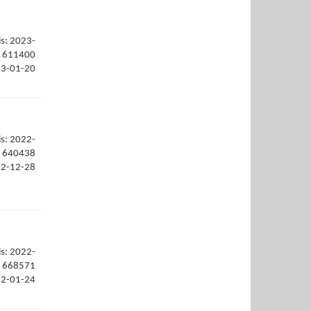
is: 2023-
611400
23-01-20
is: 2022-
640438
22-12-28
is: 2022-
668571
22-01-24