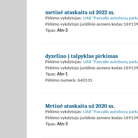
metinė ataskaita už 2022 m.
Pirkimo vykdytojas:
UAB "Pasvalio autobusų park
Pirkimo vykdytojo juridinio asmens kodas:16913
Tipas:
Atn-3
dyzelino į talpyklas pirkimas
Pirkimo vykdytojas:
UAB "Pasvalio autobusų park
Pirkimo vykdytojo juridinio asmens kodas:16913
Tipas:
Atn-1
Pirkimo numeris: 640535
Metinė ataskaita už 2020 m.
Pirkimo vykdytojas:
UAB "Pasvalio autobusų park
Pirkimo vykdytojo juridinio asmens kodas:16913
Tipas:
Atn-3