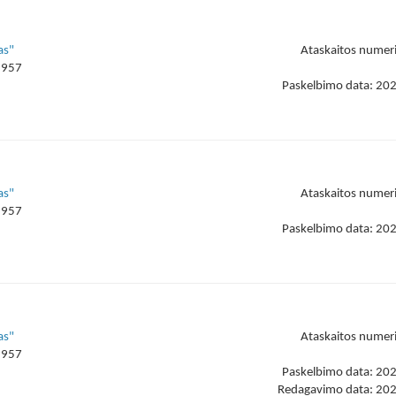
as"
Ataskaitos numer
9957
Paskelbimo data: 20
as"
Ataskaitos numer
9957
Paskelbimo data: 20
as"
Ataskaitos numer
9957
Paskelbimo data: 20
Redagavimo data: 20