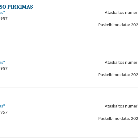
SO PIRKIMAS
as"
Ataskaitos numer
9957
Paskelbimo data: 20
as"
Ataskaitos numer
9957
Paskelbimo data: 20
as"
Ataskaitos numer
9957
Paskelbimo data: 20