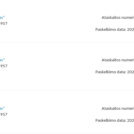
as"
Ataskaitos numer
9957
Paskelbimo data: 20
as"
Ataskaitos numer
9957
Paskelbimo data: 20
as"
Ataskaitos numer
9957
Paskelbimo data: 20