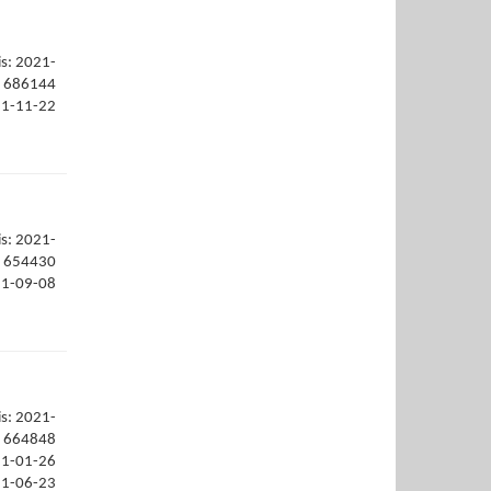
is: 2021-
686144
21-11-22
is: 2021-
654430
21-09-08
is: 2021-
664848
21-01-26
21-06-23