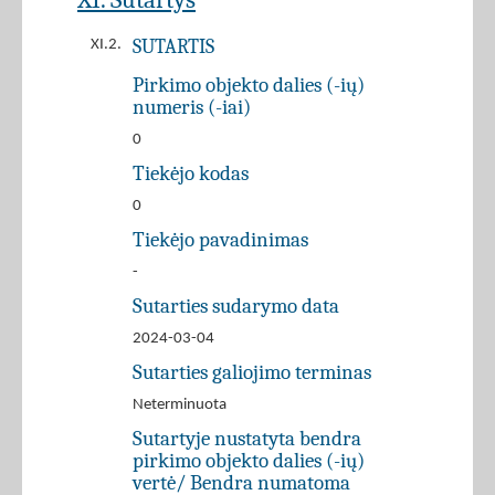
SUTARTIS
XI.2.
Pirkimo objekto dalies (-ių)
numeris (-iai)
0
Tiekėjo kodas
0
Tiekėjo pavadinimas
-
Sutarties sudarymo data
2024-03-04
Sutarties galiojimo terminas
Neterminuota
Sutartyje nustatyta bendra
pirkimo objekto dalies (-ių)
vertė/ Bendra numatoma