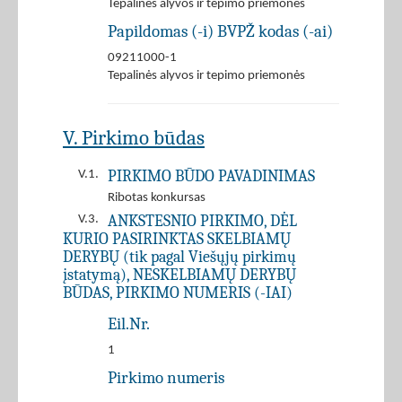
Tepalinės alyvos ir tepimo priemonės
Papildomas (-i) BVPŽ kodas (-ai)
09211000-1
Tepalinės alyvos ir tepimo priemonės
V. Pirkimo būdas
PIRKIMO BŪDO PAVADINIMAS
V.1.
Ribotas konkursas
ANKSTESNIO PIRKIMO, DĖL
V.3.
KURIO PASIRINKTAS SKELBIAMŲ
DERYBŲ (tik pagal Viešųjų pirkimų
įstatymą), NESKELBIAMŲ DERYBŲ
BŪDAS, PIRKIMO NUMERIS (-IAI)
Eil.Nr.
1
Pirkimo numeris