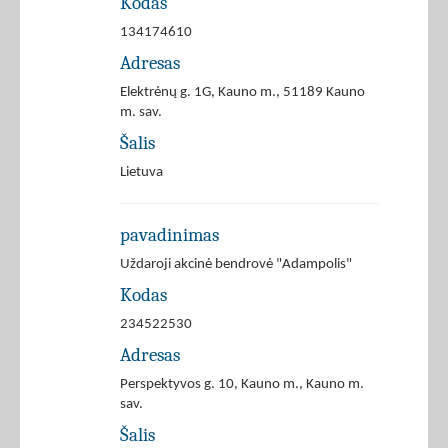
Kodas
134174610
Adresas
Elektrėnų g. 1G, Kauno m., 51189 Kauno
m. sav.
Šalis
Lietuva
pavadinimas
Uždaroji akcinė bendrovė "Adampolis"
Kodas
234522530
Adresas
Perspektyvos g. 10, Kauno m., Kauno m.
sav.
Šalis