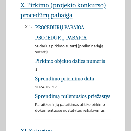
X. Pirkimo (projekto konkurso)
procedūrų pabaiga
PROCEDŪRŲ PABAIGA
X.1.
PROCEDŪRŲ PABAIGA
Sudarius pirkimo sutartį (preliminariąją
sutartį)
Pirkimo objekto dalies numeris
1
Sprendimo priėmimo data
2024-02-29
Sprendimą nulėmusios priežastys
Paraiškos ir jų pateikimas atitiko pirkimo
dokumentuose nustatytus reikalavimus
XI. Sutartys