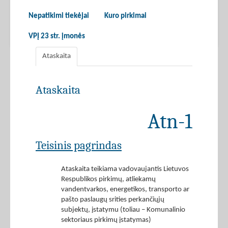
Nepatikimi tiekėjai
Kuro pirkimai
VPĮ 23 str. įmonės
Ataskaita
Ataskaita
Atn-1
Teisinis pagrindas
Ataskaita teikiama vadovaujantis Lietuvos
Respublikos pirkimų, atliekamų
vandentvarkos, energetikos, transporto ar
pašto paslaugų srities perkančiųjų
subjektų, įstatymu (toliau – Komunalinio
sektoriaus pirkimų įstatymas)