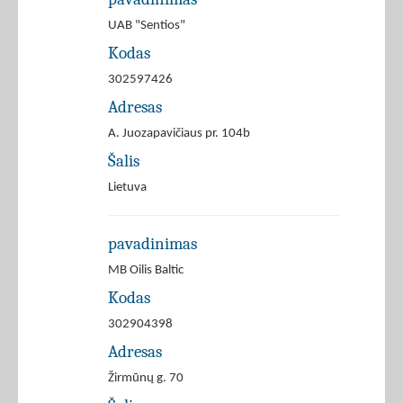
UAB "Sentios"
Kodas
302597426
Adresas
A. Juozapavičiaus pr. 104b
Šalis
Lietuva
pavadinimas
MB Oilis Baltic
Kodas
302904398
Adresas
Žirmūnų g. 70