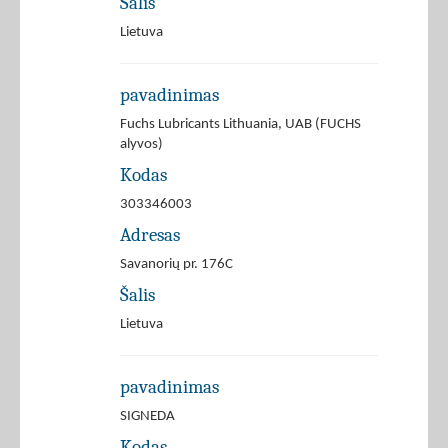
Šalis
Lietuva
pavadinimas
Fuchs Lubricants Lithuania, UAB (FUCHS
alyvos)
Kodas
303346003
Adresas
Savanorių pr. 176C
Šalis
Lietuva
pavadinimas
SIGNEDA
Kodas