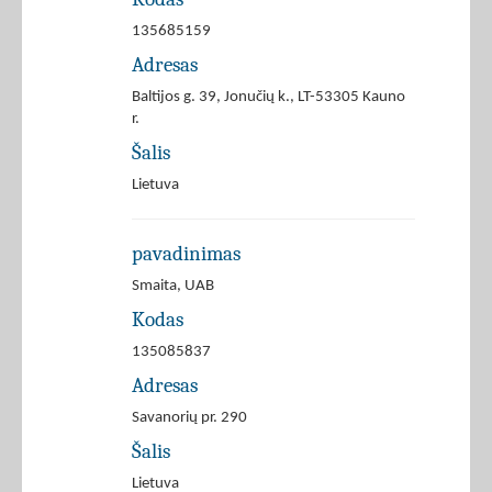
135685159
Adresas
Baltijos g. 39, Jonučių k., LT-53305 Kauno
r.
Šalis
Lietuva
pavadinimas
Smaita, UAB
Kodas
135085837
Adresas
Savanorių pr. 290
Šalis
Lietuva