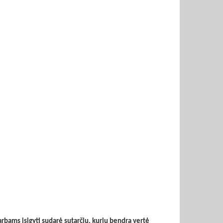
arbams įsigyti sudarė sutarčių, kurių bendra vertė