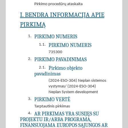
Pirkimo procedūrų ataskaita
I. BENDRA INFORMACIJA APIE
PIRKIMĄ
PIRKIMO NUMERIS
1.
PIRKIMO NUMERIS
1.1.
735300
PIRKIMO PAVADINIMAS
2.
Pirkimo objekto
2.1.
pavadinimas
(2024-ESO-304) Neplan sistemos
vystymas/ (2024-ESO-304)
Neplan System development
PIRKIMO VERTĖ
3.
Tarptautinis pirkimas
AR PIRKIMAS YRA SUSIJĘS SU
4.
PROJEKTU IR/ARBA PROGRAMA,
FINANSUOJAMA EUROPOS SĄJUNGOS AR