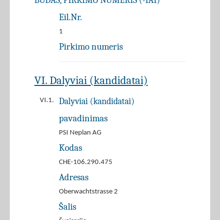
BŪDAS, PIRKIMO NUMERIS (-IAI)
Eil.Nr.
1
Pirkimo numeris
VI. Dalyviai (kandidatai)
Dalyviai (kandidatai)
VI.1.
pavadinimas
PSI Neplan AG
Kodas
CHE-106.290.475
Adresas
Oberwachtstrasse 2
Šalis