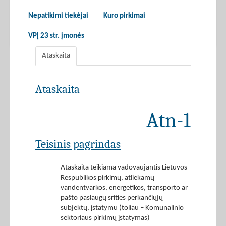
Nepatikimi tiekėjai
Kuro pirkimai
VPĮ 23 str. įmonės
Ataskaita
Ataskaita
Atn-1
Teisinis pagrindas
Ataskaita teikiama vadovaujantis Lietuvos
Respublikos pirkimų, atliekamų
vandentvarkos, energetikos, transporto ar
pašto paslaugų srities perkančiųjų
subjektų, įstatymu (toliau – Komunalinio
sektoriaus pirkimų įstatymas)