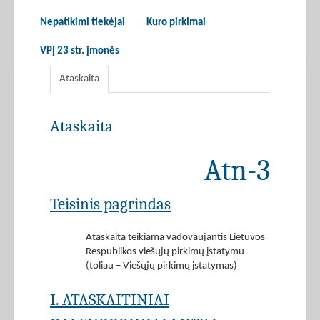
Nepatikimi tiekėjai
Kuro pirkimai
VPĮ 23 str. įmonės
Ataskaita
Ataskaita
Atn-3
Teisinis pagrindas
Ataskaita teikiama vadovaujantis Lietuvos
Respublikos viešųjų pirkimų įstatymu
(toliau – Viešųjų pirkimų įstatymas)
I. ATASKAITINIAI