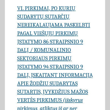
VI. PIRKIMAI, PO KURIŲ
SUDARYTŲ SUTARČIŲ
NEREIKALAUJAMA PASKELBTI
PAGAL VIEŠŲJŲ PIRKIMŲ
ĮSTATYMO 86 STRAIPSNIO 9
DALĮ / KOMUNALINIO
SEKTORIAUS PIRKIMŲ
ĮSTATYMO 94 STRAIPSNIO 9
DALĮ, ĮSKAITANT INFORMACIJĄ
APIE ŽODŽIU SUDARYTAS
SUTARTIS, ĮVYKDŽIUS MAŽOS
VERTĖS PIRKIMUS
(išskyrus
pirkimus, atliktus iš ar per