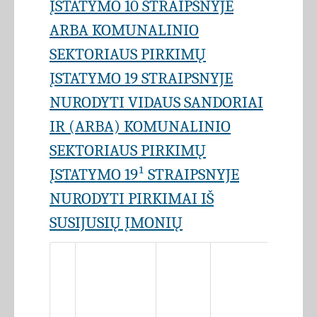
ĮSTATYMO 10 STRAIPSNYJE
ARBA KOMUNALINIO
SEKTORIAUS PIRKIMŲ
ĮSTATYMO 19 STRAIPSNYJE
NURODYTI VIDAUS SANDORIAI
IR (ARBA) KOMUNALINIO
SEKTORIAUS PIRKIMŲ
ĮSTATYMO 19¹ STRAIPSNYJE
NURODYTI PIRKIMAI IŠ
SUSIJUSIŲ ĮMONIŲ