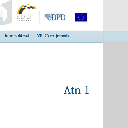
LT
Kuro pirkimai
VPĮ 23 str. įmonės
Atn-1