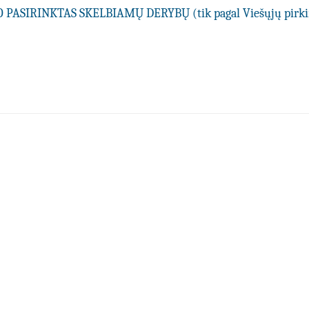
PASIRINKTAS SKELBIAMŲ DERYBŲ (tik pagal Viešųjų pir