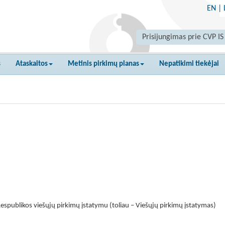
EN
|
Prisijungimas prie CVP IS
s
Ataskaitos
Metinis pirkimų planas
Nepatikimi tiekėjai
espublikos viešųjų pirkimų įstatymu (toliau – Viešųjų pirkimų įstatymas)