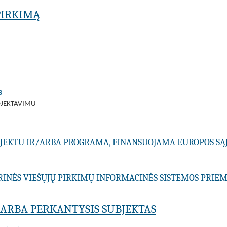
PIRKIMĄ
s
OJEKTAVIMU
ROJEKTU IR/ARBA PROGRAMA, FINANSUOJAMA EUROPOS SĄ
RINĖS VIEŠŲJŲ PIRKIMŲ INFORMACINĖS SISTEMOS PRI
A ARBA PERKANTYSIS SUBJEKTAS