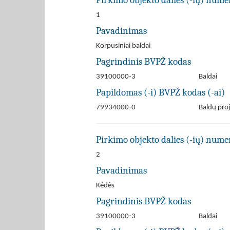
Pirkimo objekto dalies (-ių) numer
1
Pavadinimas
Korpusiniai baldai
Pagrindinis BVPŽ kodas
39100000-3
Baldai
Papildomas (-i) BVPŽ kodas (-ai)
79934000-0
Baldų pro
Pirkimo objekto dalies (-ių) numer
2
Pavadinimas
Kėdės
Pagrindinis BVPŽ kodas
39100000-3
Baldai