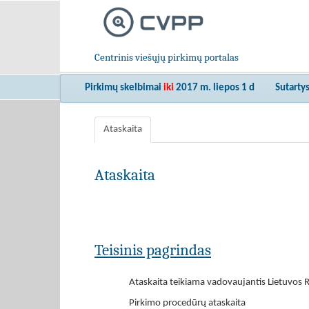
Centrinis viešųjų pirkimų portalas
Pirkimų skelbimai
iki
2017 m. liepos 1 d
Sutarty
Ataskaita
Ataskaita
Teisinis pagrindas
Ataskaita teikiama vadovaujantis Lietuvos R
Pirkimo procedūrų ataskaita