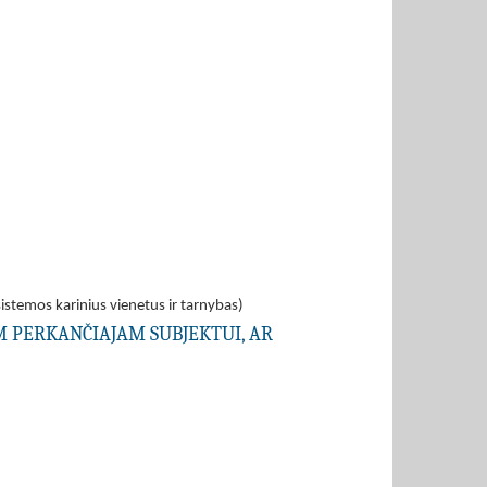
istemos karinius vienetus ir tarnybas)
AM PERKANČIAJAM SUBJEKTUI, AR