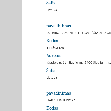
Šalis
Lietuva
pavadinimas
UŽDAROJI AKCINĖ BENDROVĖ "ŠIAULIŲ GIL
Kodas
144803425
Adresas
Išradėjų g. 18, Šiaulių m., 5400 Šiaulių m. s
Šalis
Lietuva
pavadinimas
UAB "LT INTERIOR"
Kodas