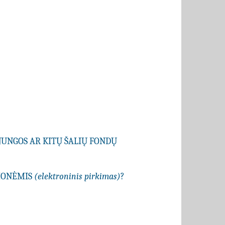
JUNGOS AR KITŲ ŠALIŲ FONDŲ
EMONĖMIS
(elektroninis pirkimas)
?