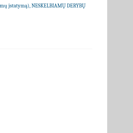
kimų įstatymą), NESKELBIAMŲ DERYBŲ