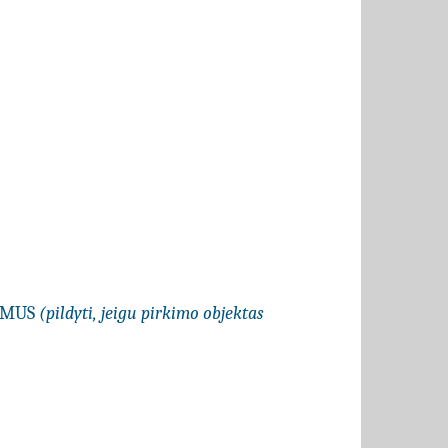
LYMUS
(pildyti, jeigu pirkimo objektas