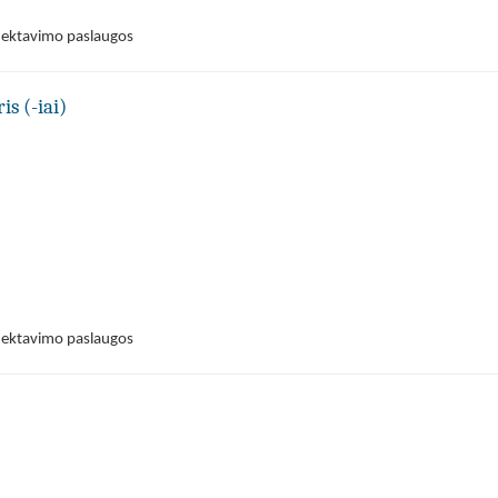
jektavimo paslaugos
is (-iai)
jektavimo paslaugos