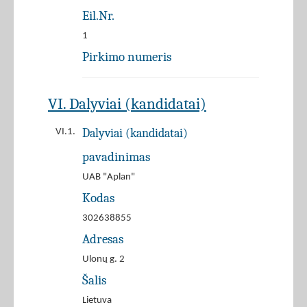
Eil.Nr.
1
Pirkimo numeris
VI. Dalyviai (kandidatai)
Dalyviai (kandidatai)
VI.1.
pavadinimas
UAB "Aplan"
Kodas
302638855
Adresas
Ulonų g. 2
Šalis
Lietuva