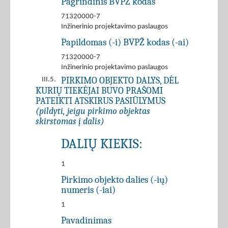
Pagrindinis BVPŽ kodas
71320000-7
Inžinerinio projektavimo paslaugos
Papildomas (-i) BVPŽ kodas (-ai)
71320000-7
Inžinerinio projektavimo paslaugos
PIRKIMO OBJEKTO DALYS, DĖL
III.5.
KURIŲ TIEKĖJAI BUVO PRAŠOMI
PATEIKTI ATSKIRUS PASIŪLYMUS
(pildyti, jeigu pirkimo objektas
skirstomas į dalis)
DALIŲ KIEKIS:
1
Pirkimo objekto dalies (-ių)
numeris (-iai)
1
Pavadinimas