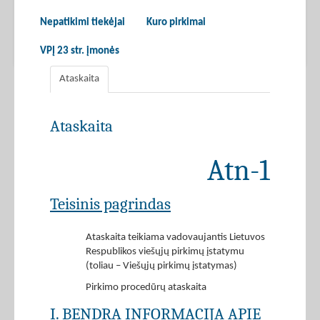
Nepatikimi tiekėjai
Kuro pirkimai
VPĮ 23 str. įmonės
Ataskaita
Ataskaita
Atn-1
Teisinis pagrindas
Ataskaita teikiama vadovaujantis Lietuvos
Respublikos viešųjų pirkimų įstatymu
(toliau – Viešųjų pirkimų įstatymas)
Pirkimo procedūrų ataskaita
I. BENDRA INFORMACIJA APIE