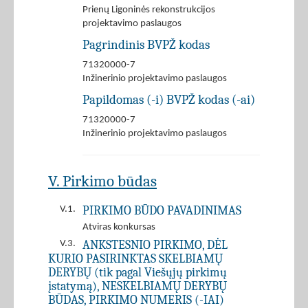
Prienų Ligoninės rekonstrukcijos
projektavimo paslaugos
Pagrindinis BVPŽ kodas
71320000-7
Inžinerinio projektavimo paslaugos
Papildomas (-i) BVPŽ kodas (-ai)
71320000-7
Inžinerinio projektavimo paslaugos
V. Pirkimo būdas
PIRKIMO BŪDO PAVADINIMAS
V.1.
Atviras konkursas
ANKSTESNIO PIRKIMO, DĖL
V.3.
KURIO PASIRINKTAS SKELBIAMŲ
DERYBŲ (tik pagal Viešųjų pirkimų
įstatymą), NESKELBIAMŲ DERYBŲ
BŪDAS, PIRKIMO NUMERIS (-IAI)