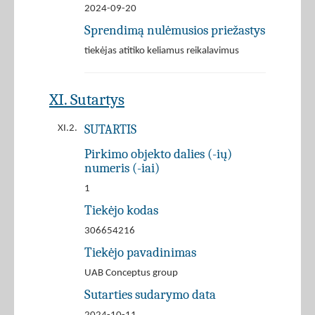
2024-09-20
Sprendimą nulėmusios priežastys
tiekėjas atitiko keliamus reikalavimus
XI. Sutartys
SUTARTIS
XI.2.
Pirkimo objekto dalies (-ių)
numeris (-iai)
1
Tiekėjo kodas
306654216
Tiekėjo pavadinimas
UAB Conceptus group
Sutarties sudarymo data