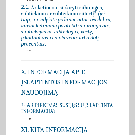
Ar ketinama sudaryti subrangos,
2.1.
subtiekimo ar subteikimo sutartį?
(jei
taip, nurodykite pirkimo sutarties dalies,
kuriai ketinama pasitelkti subrangovus,
subtiekėjus ar subteikėjus, vertę,
įskaitant visus mokesčius arba dalį
procentais)
ne
X. INFORMACIJA APIE
ĮSLAPTINTOS INFORMACIJOS
NAUDOJIMĄ
AR PIRKIMAS SUSIJĘS SU ĮSLAPTINTA
1.
INFORMACIJA?
ne
XI. KITA INFORMACIJA