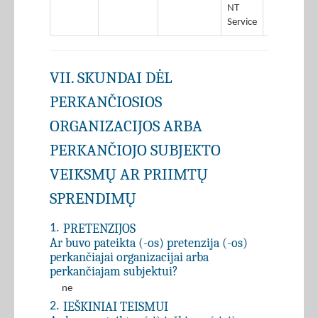
NT
Service
VII. SKUNDAI DĖL
PERKANČIOSIOS
ORGANIZACIJOS ARBA
PERKANČIOJO SUBJEKTO
VEIKSMŲ AR PRIIMTŲ
SPRENDIMŲ
PRETENZIJOS
1.
Ar buvo pateikta (-os) pretenzija (-os)
perkančiajai organizacijai arba
perkančiajam subjektui?
ne
IEŠKINIAI TEISMUI
2.