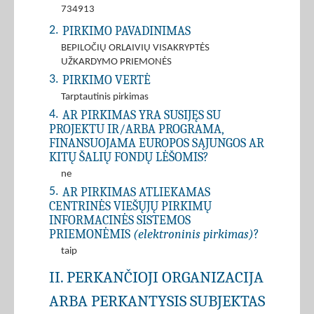
734913
PIRKIMO PAVADINIMAS
2.
BEPILOČIŲ ORLAIVIŲ VISAKRYPTĖS
UŽKARDYMO PRIEMONĖS
PIRKIMO VERTĖ
3.
Tarptautinis pirkimas
AR PIRKIMAS YRA SUSIJĘS SU
4.
PROJEKTU IR/ARBA PROGRAMA,
FINANSUOJAMA EUROPOS SĄJUNGOS AR
KITŲ ŠALIŲ FONDŲ LĖŠOMIS?
ne
AR PIRKIMAS ATLIEKAMAS
5.
CENTRINĖS VIEŠŲJŲ PIRKIMŲ
INFORMACINĖS SISTEMOS
PRIEMONĖMIS
(elektroninis pirkimas)
?
taip
II. PERKANČIOJI ORGANIZACIJA
ARBA PERKANTYSIS SUBJEKTAS