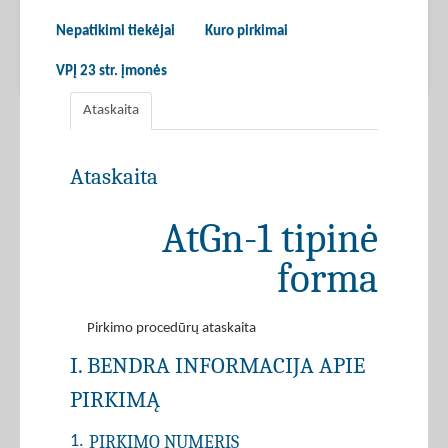
Nepatikimi tiekėjai
Kuro pirkimai
VPĮ 23 str. įmonės
Ataskaita
Ataskaita
AtGn-1 tipinė
forma
Pirkimo procedūrų ataskaita
I. BENDRA INFORMACIJA APIE
PIRKIMĄ
PIRKIMO NUMERIS
1.