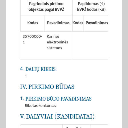
Pagrindinis pirkimo
Papildomas (-i)
objektas pagal BVPŽ
BVPŽ kodas (-ai)
Kodas
Pavadinimas
Kodas
Pavadinimas
35700000-
Karinės
1
elektroninės
sistemos
DALIŲ KIEKIS:
4.
1
IV. PIRKIMO BŪDAS
PIRKIMO BŪDO PAVADINIMAS
1.
Ribotas konkursas
V. DALYVIAI (KANDIDATAI)