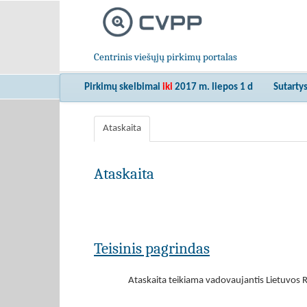
Centrinis viešųjų pirkimų portalas
Pirkimų skelbimai
iki
2017 m. liepos 1 d
Sutarty
Ataskaita
Ataskaita
Teisinis pagrindas
Ataskaita teikiama vadovaujantis Lietuvos R