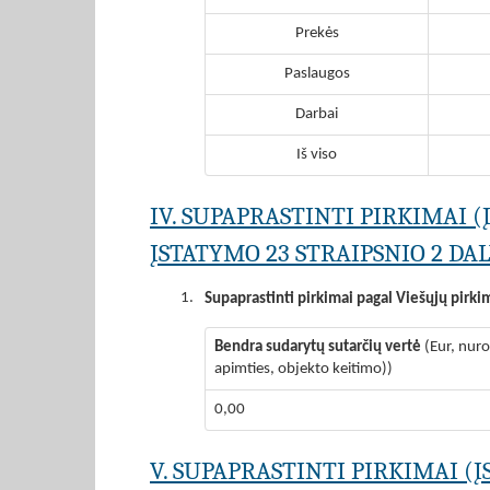
Prekės
Paslaugos
Darbai
Iš viso
IV. SUPAPRASTINTI PIRKIMAI 
ĮSTATYMO 23 STRAIPSNIO 2 DAL
1.
Supaprastinti pirkimai pagal Viešųjų pirki
Bendra sudarytų sutarčių vertė
(Eur, nur
apimties, objekto keitimo))
0,00
V. SUPAPRASTINTI PIRKIMAI (