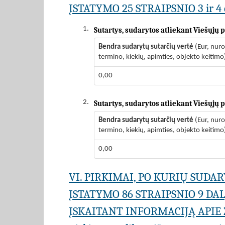
ĮSTATYMO 25 STRAIPSNIO 3 ir 4 
1.
Sutartys, sudarytos atliekant Viešųjų
Bendra sudarytų sutarčių vertė
(Eur, nur
termino, kiekių, apimties, objekto keitimo
0,00
2.
Sutartys, sudarytos atliekant Viešųjų
Bendra sudarytų sutarčių vertė
(Eur, nur
termino, kiekių, apimties, objekto keitimo
0,00
VI. PIRKIMAI, PO KURIŲ SUD
ĮSTATYMO 86 STRAIPSNIO 9 DA
ĮSKAITANT INFORMACIJĄ APIE