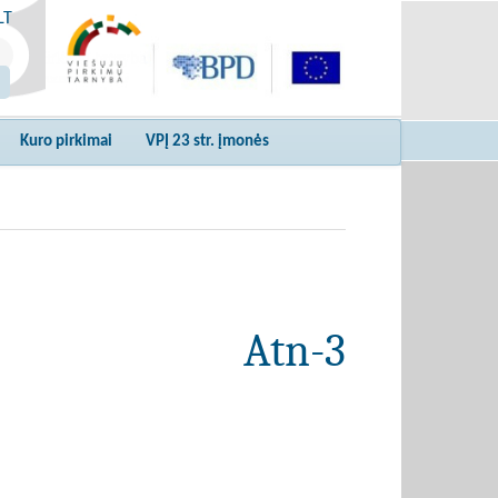
LT
Kuro pirkimai
VPĮ 23 str. įmonės
Atn-3