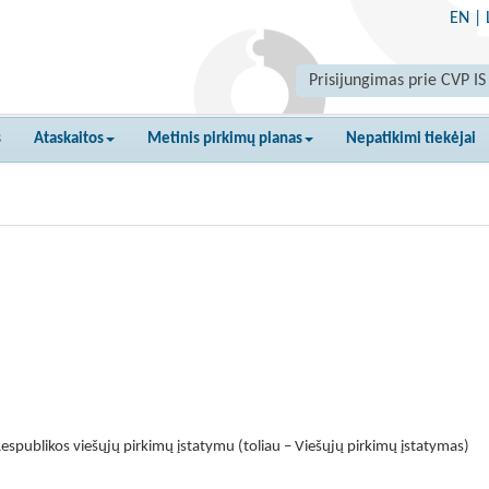
EN
|
Prisijungimas prie CVP IS
s
Ataskaitos
Metinis pirkimų planas
Nepatikimi tiekėjai
espublikos viešųjų pirkimų įstatymu (toliau – Viešųjų pirkimų įstatymas)