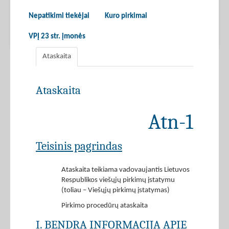
Nepatikimi tiekėjai
Kuro pirkimai
VPĮ 23 str. įmonės
Ataskaita
Ataskaita
Atn-1
Teisinis pagrindas
Ataskaita teikiama vadovaujantis Lietuvos
Respublikos viešųjų pirkimų įstatymu
(toliau – Viešųjų pirkimų įstatymas)
Pirkimo procedūrų ataskaita
I. BENDRA INFORMACIJA APIE