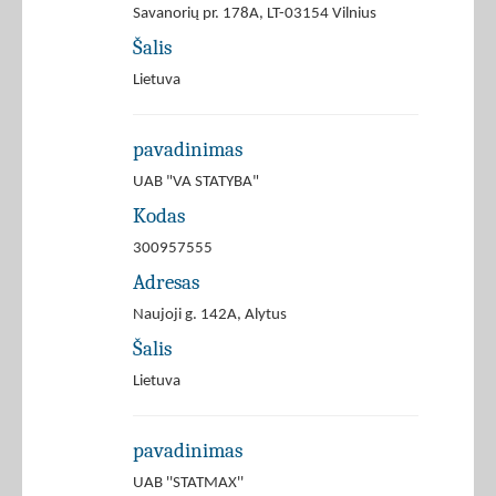
Savanorių pr. 178A, LT-03154 Vilnius
Šalis
Lietuva
pavadinimas
UAB "VA STATYBA"
Kodas
300957555
Adresas
Naujoji g. 142A, Alytus
Šalis
Lietuva
pavadinimas
UAB ''STATMAX''