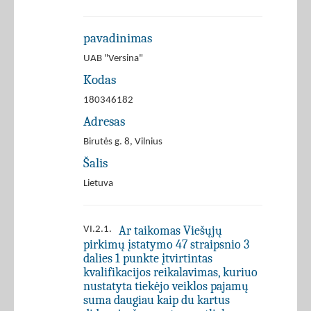
pavadinimas
UAB "Versina"
Kodas
180346182
Adresas
Birutės g. 8, Vilnius
Šalis
Lietuva
Ar taikomas Viešųjų
VI.2.1.
pirkimų įstatymo 47 straipsnio 3
dalies 1 punkte įtvirtintas
kvalifikacijos reikalavimas, kuriuo
nustatyta tiekėjo veiklos pajamų
suma daugiau kaip du kartus