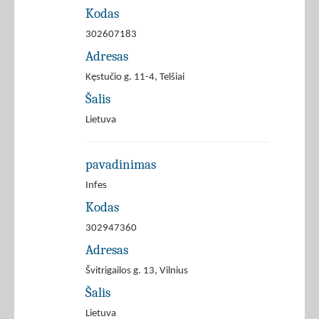
Kodas
302607183
Adresas
Kęstučio g. 11-4, Telšiai
Šalis
Lietuva
pavadinimas
Infes
Kodas
302947360
Adresas
Švitrigailos g. 13, Vilnius
Šalis
Lietuva