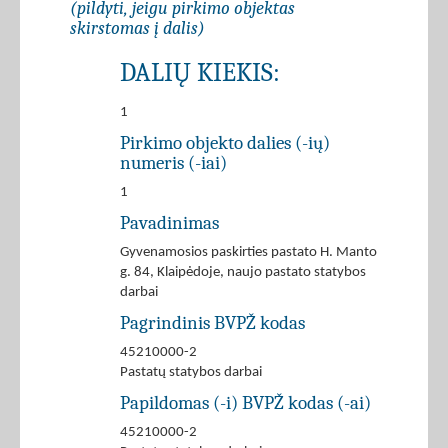
(pildyti, jeigu pirkimo objektas
skirstomas į dalis)
DALIŲ KIEKIS:
1
Pirkimo objekto dalies (-ių)
numeris (-iai)
1
Pavadinimas
Gyvenamosios paskirties pastato H. Manto
g. 84, Klaipėdoje, naujo pastato statybos
darbai
Pagrindinis BVPŽ kodas
45210000-2
Pastatų statybos darbai
Papildomas (-i) BVPŽ kodas (-ai)
45210000-2