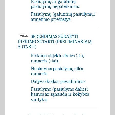
Pasiūlymų ar galutinių
pasiūlymų nepateikimas
Pasiūlymų (galutinių pasiūlymų)
atmetimo priežastys
SPRENDIMAS SUDARYTI
VII.3.
PIRKIMO SUTARTĮ (PRELIMINARIĄJĄ
SUTARTĮ)
Pirkimo objekto dalies (-ių)
numeris (-iai)
Nustatytos pasiūlymų eilės
numeris
Dalyvio kodas, pavadinimas
Pasiūlymo (pasiūlymo dalies)
kainos ar sąnaudų ir kokybės
santykis