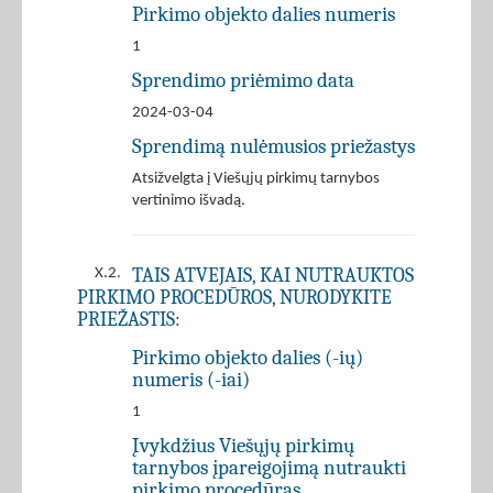
Pirkimo objekto dalies numeris
1
Sprendimo priėmimo data
2024-03-04
Sprendimą nulėmusios priežastys
Atsižvelgta į Viešųjų pirkimų tarnybos
vertinimo išvadą.
TAIS ATVEJAIS, KAI NUTRAUKTOS
X.2.
PIRKIMO PROCEDŪROS, NURODYKITE
PRIEŽASTIS:
Pirkimo objekto dalies (-ių)
numeris (-iai)
1
Įvykdžius Viešųjų pirkimų
tarnybos įpareigojimą nutraukti
pirkimo procedūras