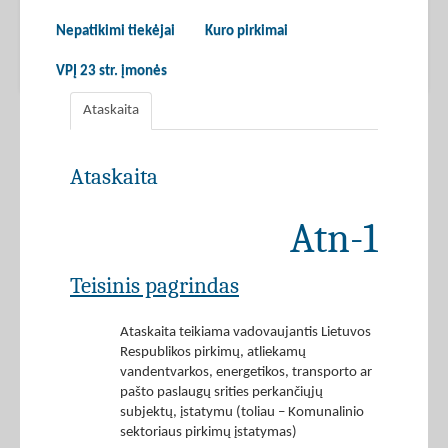
Nepatikimi tiekėjai
Kuro pirkimai
VPĮ 23 str. įmonės
Ataskaita
Ataskaita
Atn-1
Teisinis pagrindas
Ataskaita teikiama vadovaujantis Lietuvos
Respublikos pirkimų, atliekamų
vandentvarkos, energetikos, transporto ar
pašto paslaugų srities perkančiųjų
subjektų, įstatymu (toliau – Komunalinio
sektoriaus pirkimų įstatymas)