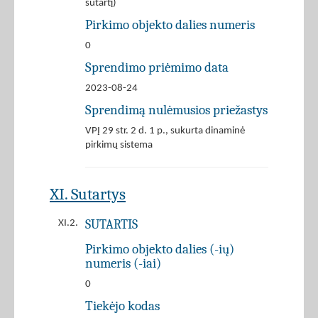
sutartį)
Pirkimo objekto dalies numeris
0
Sprendimo priėmimo data
2023-08-24
Sprendimą nulėmusios priežastys
VPĮ 29 str. 2 d. 1 p., sukurta dinaminė
pirkimų sistema
XI. Sutartys
SUTARTIS
XI.2.
Pirkimo objekto dalies (-ių)
numeris (-iai)
0
Tiekėjo kodas