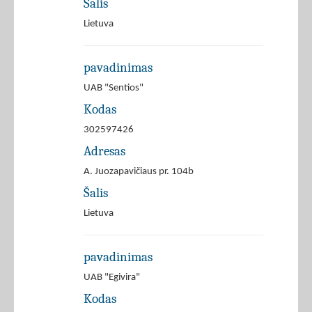
Šalis
Lietuva
pavadinimas
UAB "Sentios"
Kodas
302597426
Adresas
A. Juozapavičiaus pr. 104b
Šalis
Lietuva
pavadinimas
UAB "Egivira"
Kodas