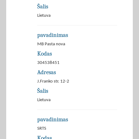
Šalis
Lietuva
pavadinimas
MB Pasta nova
Kodas
304538451
Adresas
J.Franko str. 12-2
Šalis
Lietuva
pavadinimas
SRTS
Kodas