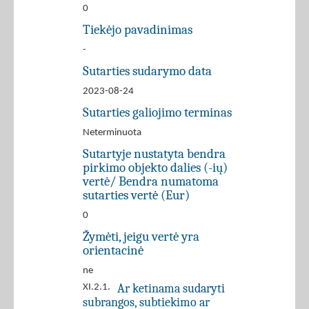
0
Tiekėjo pavadinimas
-
Sutarties sudarymo data
2023-08-24
Sutarties galiojimo terminas
Neterminuota
Sutartyje nustatyta bendra
pirkimo objekto dalies (-ių)
vertė/ Bendra numatoma
sutarties vertė (Eur)
0
Žymėti, jeigu vertė yra
orientacinė
ne
Ar ketinama sudaryti
XI.2.1.
subrangos, subtiekimo ar