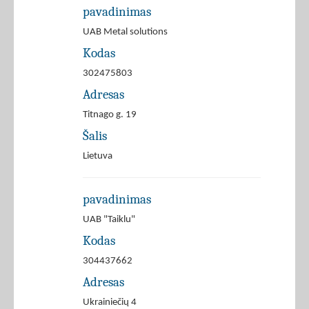
pavadinimas
UAB Metal solutions
Kodas
302475803
Adresas
Titnago g. 19
Šalis
Lietuva
pavadinimas
UAB "Taiklu"
Kodas
304437662
Adresas
Ukrainiečių 4