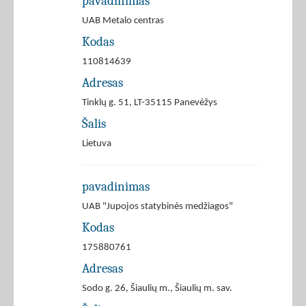
pavadinimas
UAB Metalo centras
Kodas
110814639
Adresas
Tinklų g. 51, LT-35115 Panevėžys
Šalis
Lietuva
pavadinimas
UAB "Jupojos statybinės medžiagos"
Kodas
175880761
Adresas
Sodo g. 26, Šiaulių m., Šiaulių m. sav.