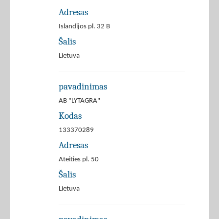
Adresas
Islandijos pl. 32 B
Šalis
Lietuva
pavadinimas
AB "LYTAGRA"
Kodas
133370289
Adresas
Ateities pl. 50
Šalis
Lietuva