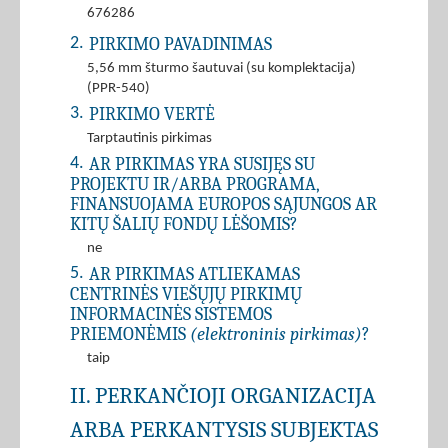
676286
PIRKIMO PAVADINIMAS
2.
5,56 mm šturmo šautuvai (su komplektacija)
(PPR-540)
PIRKIMO VERTĖ
3.
Tarptautinis pirkimas
AR PIRKIMAS YRA SUSIJĘS SU
4.
PROJEKTU IR/ARBA PROGRAMA,
FINANSUOJAMA EUROPOS SĄJUNGOS AR
KITŲ ŠALIŲ FONDŲ LĖŠOMIS?
ne
AR PIRKIMAS ATLIEKAMAS
5.
CENTRINĖS VIEŠŲJŲ PIRKIMŲ
INFORMACINĖS SISTEMOS
PRIEMONĖMIS
(elektroninis pirkimas)
?
taip
II. PERKANČIOJI ORGANIZACIJA
ARBA PERKANTYSIS SUBJEKTAS