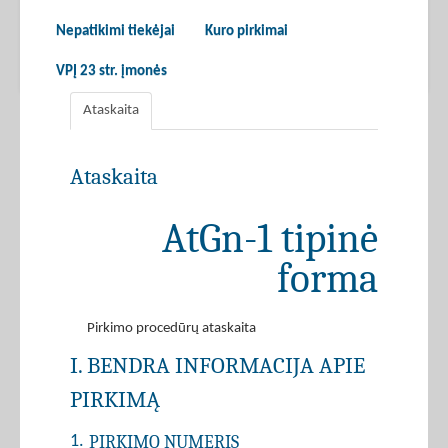
Nepatikimi tiekėjai
Kuro pirkimai
VPĮ 23 str. įmonės
Ataskaita
Ataskaita
AtGn-1 tipinė
forma
Pirkimo procedūrų ataskaita
I. BENDRA INFORMACIJA APIE
PIRKIMĄ
PIRKIMO NUMERIS
1.