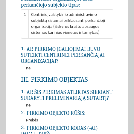
perkančiojo subjekto tipas:
1
Centrinių valstybinio administravimo
subjektų sistemai priklausanti perkančioji
organizacija (išskyrus krašto apsaugos
sistemos karinius vienetus ir tarnybas)
AR PIRKIMO ĮGALIOJIMAI BUVO
1.
SUTEIKTI CENTRINEI PERKANČIAJAI
ORGANIZACIJAI?
ne
III. PIRKIMO OBJEKTAS
AR ŠIS PIRKIMAS ATLIKTAS SIEKIANT
1.
SUDARYTI PRELIMINARIĄJĄ SUTARTĮ?
ne
PIRKIMO OBJEKTO RŪŠIS:
2.
Prekės
PIRKIMO OBJEKTO KODAS (-AI)
3.