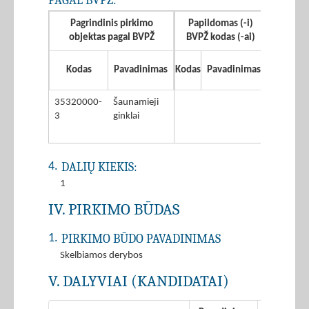
PAGAL BVPŽ:
Pagrindinis pirkimo
Papildomas (-i)
objektas pagal BVPŽ
BVPŽ kodas (-ai)
Kodas
Pavadinimas
Kodas
Pavadinimas
35320000-
Šaunamieji
3
ginklai
DALIŲ KIEKIS:
4.
1
IV. PIRKIMO BŪDAS
PIRKIMO BŪDO PAVADINIMAS
1.
Skelbiamos derybos
V. DALYVIAI (KANDIDATAI)