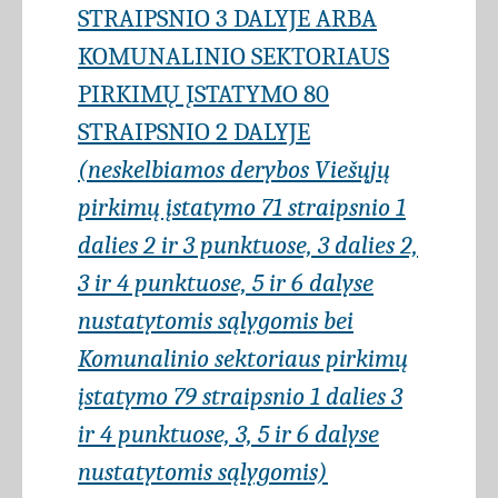
STRAIPSNIO 3 DALYJE ARBA
KOMUNALINIO SEKTORIAUS
PIRKIMŲ ĮSTATYMO 80
STRAIPSNIO 2 DALYJE
(neskelbiamos derybos Viešųjų
pirkimų įstatymo 71 straipsnio 1
dalies 2 ir 3 punktuose, 3 dalies 2,
3 ir 4 punktuose, 5 ir 6 dalyse
nustatytomis sąlygomis bei
Komunalinio sektoriaus pirkimų
įstatymo 79 straipsnio 1 dalies 3
ir 4 punktuose, 3, 5 ir 6 dalyse
nustatytomis sąlygomis)