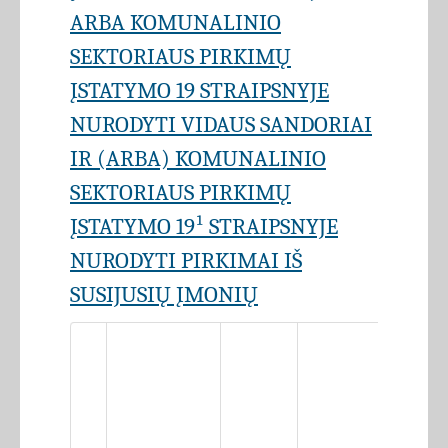
ARBA KOMUNALINIO
SEKTORIAUS PIRKIMŲ
ĮSTATYMO 19 STRAIPSNYJE
NURODYTI VIDAUS SANDORIAI
IR (ARBA) KOMUNALINIO
SEKTORIAUS PIRKIMŲ
ĮSTATYMO 19¹ STRAIPSNYJE
NURODYTI PIRKIMAI IŠ
SUSIJUSIŲ ĮMONIŲ