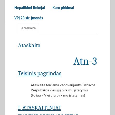
Nepatikimi tiekėjai
Kuro pirkimai
VPĮ 23 str. įmonės
Ataskaita
Ataskaita
Atn-3
Teisinis pagrindas
Ataskaita teikiama vadovaujantis Lietuvos
Respublikos viešųjų pirkimų įstatymu
(toliau – Viešųjų pirkimų įstatymas)
I. ATASKAITINIAI