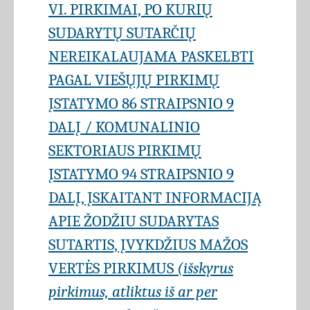
VI. PIRKIMAI, PO KURIŲ
SUDARYTŲ SUTARČIŲ
NEREIKALAUJAMA PASKELBTI
PAGAL VIEŠŲJŲ PIRKIMŲ
ĮSTATYMO 86 STRAIPSNIO 9
DALĮ / KOMUNALINIO
SEKTORIAUS PIRKIMŲ
ĮSTATYMO 94 STRAIPSNIO 9
DALĮ, ĮSKAITANT INFORMACIJĄ
APIE ŽODŽIU SUDARYTAS
SUTARTIS, ĮVYKDŽIUS MAŽOS
VERTĖS PIRKIMUS
(išskyrus
pirkimus, atliktus iš ar per