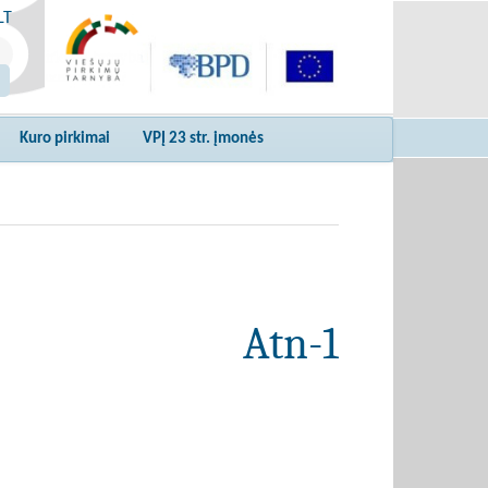
LT
Kuro pirkimai
VPĮ 23 str. įmonės
Atn-1