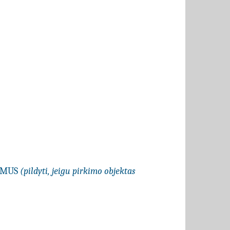
LYMUS
(pildyti, jeigu pirkimo objektas