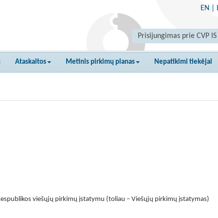
EN
|
Prisijungimas prie CVP IS
s
Ataskaitos
Metinis pirkimų planas
Nepatikimi tiekėjai
espublikos viešųjų pirkimų įstatymu (toliau – Viešųjų pirkimų įstatymas)