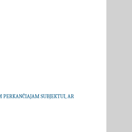
AM PERKANČIAJAM SUBJEKTUI, AR