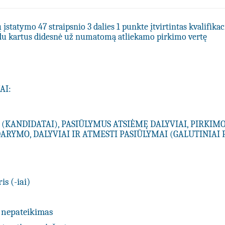
statymo 47 straipsnio 3 dalies 1 punkte įtvirtintas kvalifikac
du kartus didesnė už numatomą atliekamo pirkimo vertę
AI:
 (KANDIDATAI), PASIŪLYMUS ATSIĖMĘ DALYVIAI, PIRKIM
ARYMO, DALYVIAI IR ATMESTI PASIŪLYMAI (GALUTINIAI 
is (-iai)
 nepateikimas