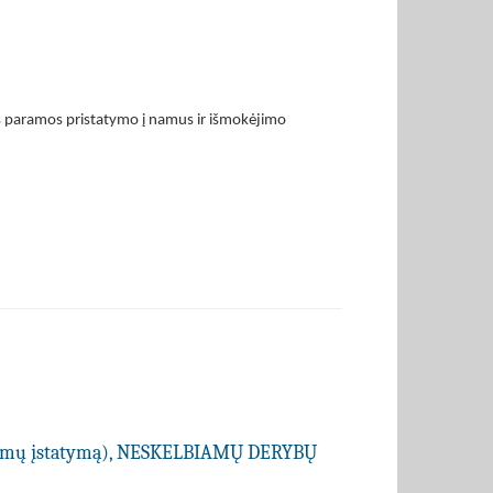
nės paramos pristatymo į namus ir išmokėjimo
kimų įstatymą), NESKELBIAMŲ DERYBŲ