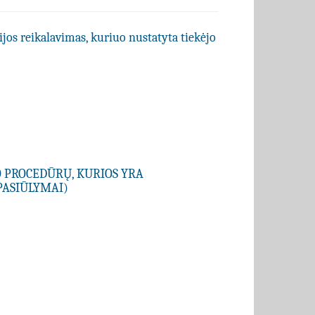
ijos reikalavimas, kuriuo nustatyta tiekėjo
O PROCEDŪRŲ, KURIOS YRA
PASIŪLYMAI)