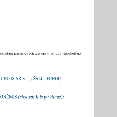
 socialinės paramos pristatymo į namus ir išmokėjimo
JUNGOS AR KITŲ ŠALIŲ FONDŲ
EMONĖMIS
(elektroninis pirkimas)
?