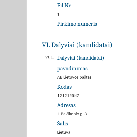
Eil.Nr.
1
Pirkimo numeris
VI. Dalyviai (kandidatai)
Dalyviai (kandidatai)
VI.1.
pavadinimas
AB Lietuvos paštas
Kodas
121215587
Adresas
J. Balčikonio g. 3
Šalis
Lietuva