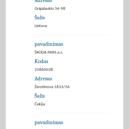
Adresas
Grigalaukio 34-98
Šalis
Lietuva
pavadinimas
ŠKODA PARS a.s.
Kodas
25860038
Adresas
Žerotínova 1833/56
Šalis
Čekija
pavadinimas