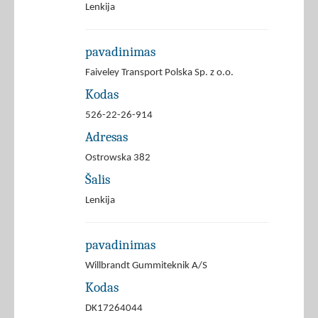
Lenkija
pavadinimas
Faiveley Transport Polska Sp. z o.o.
Kodas
526-22-26-914
Adresas
Ostrowska 382
Šalis
Lenkija
pavadinimas
Willbrandt Gummiteknik A/S
Kodas
DK17264044