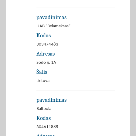
pavadinimas
UAB "Belameksas"
Kodas
303474483
Adresas
Sodo g. 1A
Šalis
Lietuva
pavadinimas
Baltpola
Kodas
304611885