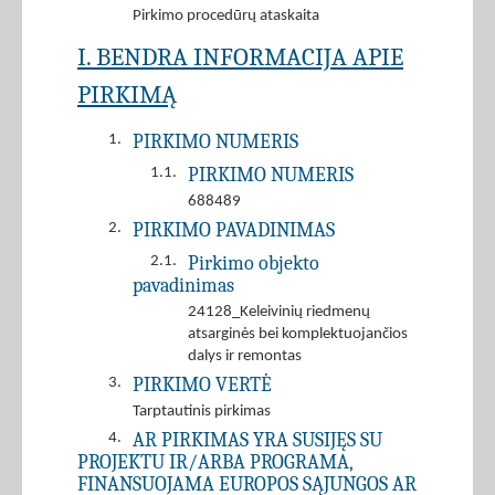
Pirkimo procedūrų ataskaita
I. BENDRA INFORMACIJA APIE
PIRKIMĄ
PIRKIMO NUMERIS
1.
PIRKIMO NUMERIS
1.1.
688489
PIRKIMO PAVADINIMAS
2.
Pirkimo objekto
2.1.
pavadinimas
24128_Keleivinių riedmenų
atsarginės bei komplektuojančios
dalys ir remontas
PIRKIMO VERTĖ
3.
Tarptautinis pirkimas
AR PIRKIMAS YRA SUSIJĘS SU
4.
PROJEKTU IR/ARBA PROGRAMA,
FINANSUOJAMA EUROPOS SĄJUNGOS AR