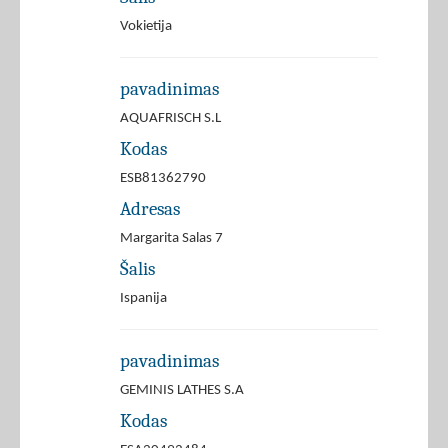
Vokietija
pavadinimas
AQUAFRISCH S.L
Kodas
ESB81362790
Adresas
Margarita Salas 7
Šalis
Ispanija
pavadinimas
GEMINIS LATHES S.A
Kodas