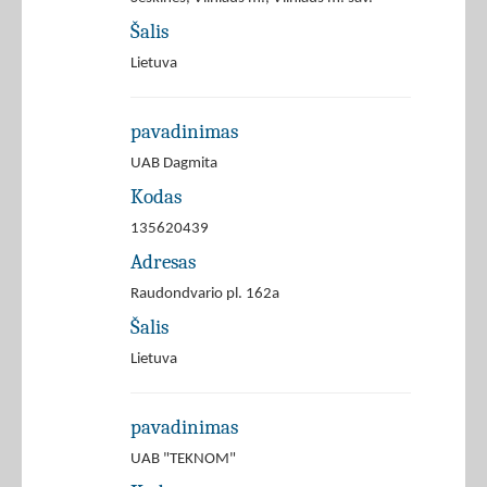
Šalis
Lietuva
pavadinimas
UAB Dagmita
Kodas
135620439
Adresas
Raudondvario pl. 162a
Šalis
Lietuva
pavadinimas
UAB "TEKNOM"