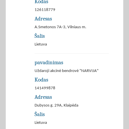
Kodas
126118779
Adresas
A.Smetonos 7A-3, Vilniaus m.
Šalis
Lietuva
pavadinimas
Uždaroji akcinė bendrovė "NARVIJA"
Kodas
141499878
Adresas
Dubysos g. 29A, Klaipėda
Šalis
Lietuva