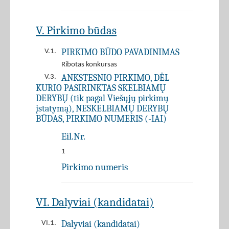
V. Pirkimo būdas
PIRKIMO BŪDO PAVADINIMAS
V.1.
Ribotas konkursas
ANKSTESNIO PIRKIMO, DĖL
V.3.
KURIO PASIRINKTAS SKELBIAMŲ
DERYBŲ (tik pagal Viešųjų pirkimų
įstatymą), NESKELBIAMŲ DERYBŲ
BŪDAS, PIRKIMO NUMERIS (-IAI)
Eil.Nr.
1
Pirkimo numeris
VI. Dalyviai (kandidatai)
Dalyviai (kandidatai)
VI.1.