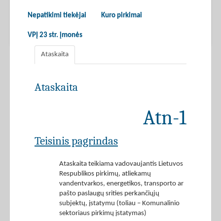
Nepatikimi tiekėjai
Kuro pirkimai
VPĮ 23 str. įmonės
Ataskaita
Ataskaita
Atn-1
Teisinis pagrindas
Ataskaita teikiama vadovaujantis Lietuvos
Respublikos pirkimų, atliekamų
vandentvarkos, energetikos, transporto ar
pašto paslaugų srities perkančiųjų
subjektų, įstatymu (toliau – Komunalinio
sektoriaus pirkimų įstatymas)