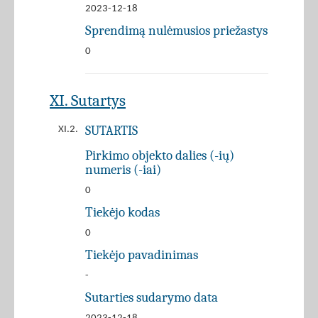
2023-12-18
Sprendimą nulėmusios priežastys
0
XI. Sutartys
SUTARTIS
XI.2.
Pirkimo objekto dalies (-ių)
numeris (-iai)
0
Tiekėjo kodas
0
Tiekėjo pavadinimas
-
Sutarties sudarymo data