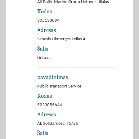
AS Baltic Marine Group Lietuvos filialas
Kodas
305138894
Adresas
Senasis Ukmergės kelias 4
Šalis
Lietuva
pavadinimas
Public Transport Service
Kodas
5223055644
Adresas
Al. Solidarności 75/26
Šalis