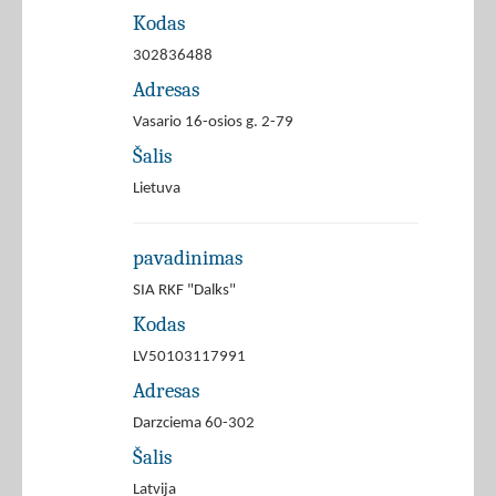
Kodas
302836488
Adresas
Vasario 16-osios g. 2-79
Šalis
Lietuva
pavadinimas
SIA RKF "Dalks"
Kodas
LV50103117991
Adresas
Darzciema 60-302
Šalis
Latvija