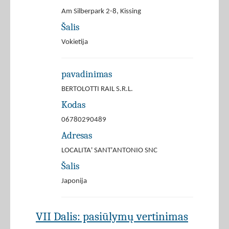
Am Silberpark 2-8, Kissing
Šalis
Vokietija
pavadinimas
BERTOLOTTI RAIL S.R.L.
Kodas
06780290489
Adresas
LOCALITA' SANT'ANTONIO SNC
Šalis
Japonija
VII Dalis: pasiūlymų vertinimas