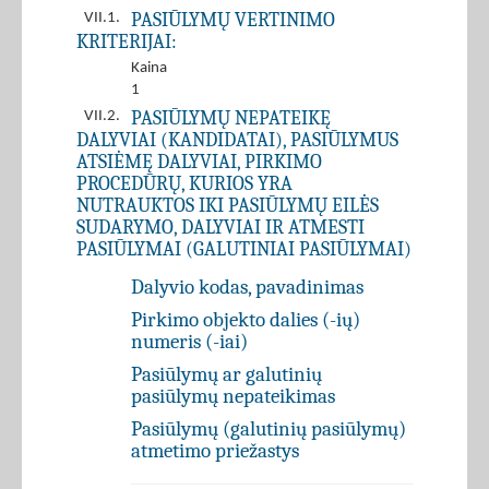
PASIŪLYMŲ VERTINIMO
VII.1.
KRITERIJAI:
Kaina
1
PASIŪLYMŲ NEPATEIKĘ
VII.2.
DALYVIAI (KANDIDATAI), PASIŪLYMUS
ATSIĖMĘ DALYVIAI, PIRKIMO
PROCEDŪRŲ, KURIOS YRA
NUTRAUKTOS IKI PASIŪLYMŲ EILĖS
SUDARYMO, DALYVIAI IR ATMESTI
PASIŪLYMAI (GALUTINIAI PASIŪLYMAI)
Dalyvio kodas, pavadinimas
Pirkimo objekto dalies (-ių)
numeris (-iai)
Pasiūlymų ar galutinių
pasiūlymų nepateikimas
Pasiūlymų (galutinių pasiūlymų)
atmetimo priežastys