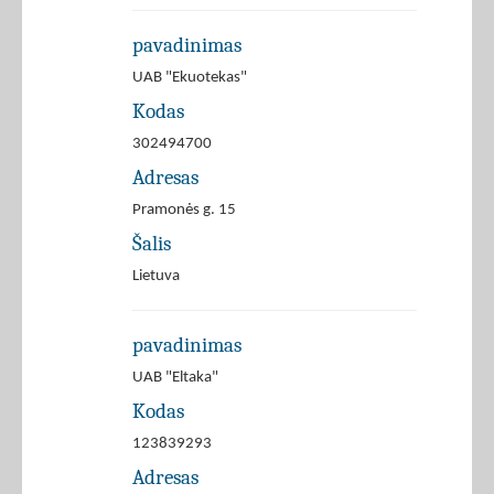
pavadinimas
UAB "Ekuotekas"
Kodas
302494700
Adresas
Pramonės g. 15
Šalis
Lietuva
pavadinimas
UAB "Eltaka"
Kodas
123839293
Adresas