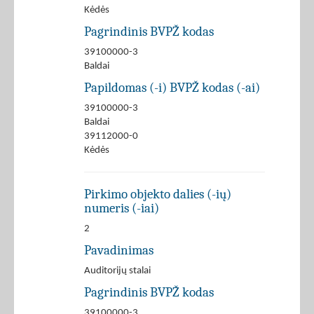
Kėdės
Pagrindinis BVPŽ kodas
39100000-3
Baldai
Papildomas (-i) BVPŽ kodas (-ai)
39100000-3
Baldai
39112000-0
Kėdės
Pirkimo objekto dalies (-ių)
numeris (-iai)
2
Pavadinimas
Auditorijų stalai
Pagrindinis BVPŽ kodas
39100000-3