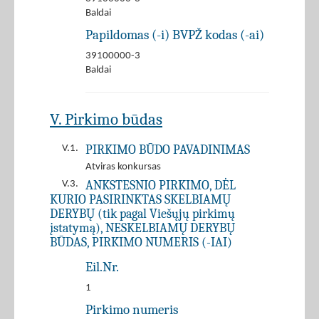
Baldai
Papildomas (-i) BVPŽ kodas (-ai)
39100000-3
Baldai
V. Pirkimo būdas
PIRKIMO BŪDO PAVADINIMAS
V.1.
Atviras konkursas
ANKSTESNIO PIRKIMO, DĖL
V.3.
KURIO PASIRINKTAS SKELBIAMŲ
DERYBŲ (tik pagal Viešųjų pirkimų
įstatymą), NESKELBIAMŲ DERYBŲ
BŪDAS, PIRKIMO NUMERIS (-IAI)
Eil.Nr.
1
Pirkimo numeris