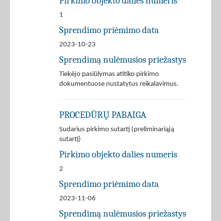
Pirkimo objekto dalies numeris
1
Sprendimo priėmimo data
2023-10-23
Sprendimą nulėmusios priežastys
Tiekėjo pasiūlymas atitiko pirkimo
dokumentuose nustatytus reikalavimus.
PROCEDŪRŲ PABAIGA
Sudarius pirkimo sutartį (preliminariąją
sutartį)
Pirkimo objekto dalies numeris
2
Sprendimo priėmimo data
2023-11-06
Sprendimą nulėmusios priežastys