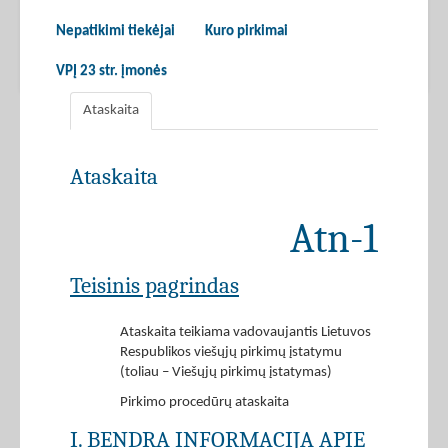
Nepatikimi tiekėjai
Kuro pirkimai
VPĮ 23 str. įmonės
Ataskaita
Ataskaita
Atn-1
Teisinis pagrindas
Ataskaita teikiama vadovaujantis Lietuvos
Respublikos viešųjų pirkimų įstatymu
(toliau – Viešųjų pirkimų įstatymas)
Pirkimo procedūrų ataskaita
I. BENDRA INFORMACIJA APIE