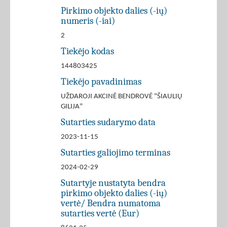
Pirkimo objekto dalies (-ių)
numeris (-iai)
2
Tiekėjo kodas
144803425
Tiekėjo pavadinimas
UŽDAROJI AKCINĖ BENDROVĖ "ŠIAULIŲ
GILIJA"
Sutarties sudarymo data
2023-11-15
Sutarties galiojimo terminas
2024-02-29
Sutartyje nustatyta bendra
pirkimo objekto dalies (-ių)
vertė/ Bendra numatoma
sutarties vertė (Eur)