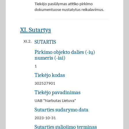
Tiekėjo pasiūlymas atitiko pirkimo
dokumentuose nustatytus reikalavimus.
XI. Sutartys
SUTARTIS
XI.2.
Pirkimo objekto dalies (-ių)
numeris (-iai)
1
Tiekėjo kodas
302527901
Tiekėjo pavadinimas
UAB "Narbutas Lietuva"
Sutarties sudarymo data
2023-10-31
Sutarties galiojimo terminas