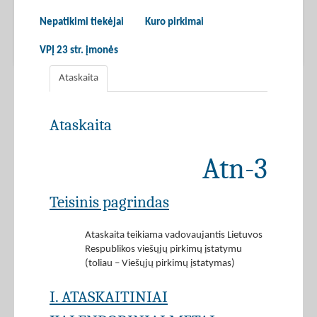
Nepatikimi tiekėjai
Kuro pirkimai
VPĮ 23 str. įmonės
Ataskaita
Ataskaita
Atn-3
Teisinis pagrindas
Ataskaita teikiama vadovaujantis Lietuvos
Respublikos viešųjų pirkimų įstatymu
(toliau – Viešųjų pirkimų įstatymas)
I. ATASKAITINIAI