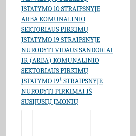
ĮSTATYMO 10 STRAIPSNYJE
ARBA KOMUNALINIO
SEKTORIAUS PIRKIMŲ
ĮSTATYMO 19 STRAIPSNYJE
NURODYTI VIDAUS SANDORIAI
IR (ARBA) KOMUNALINIO
SEKTORIAUS PIRKIMŲ
ĮSTATYMO 19¹ STRAIPSNYJE
NURODYTI PIRKIMAI IŠ
SUSIJUSIŲ ĮMONIŲ