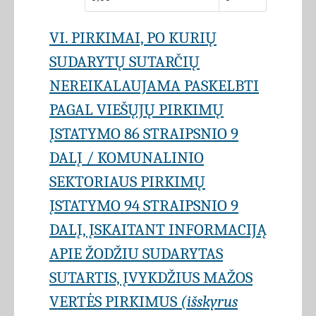
VI. PIRKIMAI, PO KURIŲ
SUDARYTŲ SUTARČIŲ
NEREIKALAUJAMA PASKELBTI
PAGAL VIEŠŲJŲ PIRKIMŲ
ĮSTATYMO 86 STRAIPSNIO 9
DALĮ / KOMUNALINIO
SEKTORIAUS PIRKIMŲ
ĮSTATYMO 94 STRAIPSNIO 9
DALĮ, ĮSKAITANT INFORMACIJĄ
APIE ŽODŽIU SUDARYTAS
SUTARTIS, ĮVYKDŽIUS MAŽOS
VERTĖS PIRKIMUS
(išskyrus