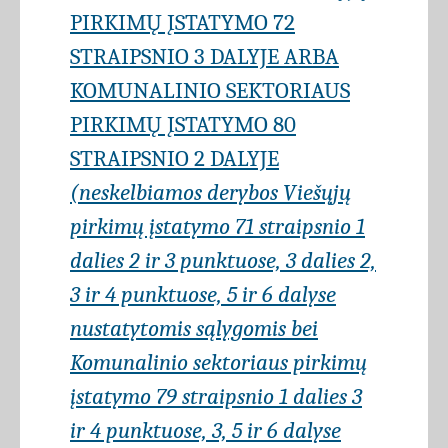
PIRKIMŲ ĮSTATYMO 72
STRAIPSNIO 3 DALYJE ARBA
KOMUNALINIO SEKTORIAUS
PIRKIMŲ ĮSTATYMO 80
STRAIPSNIO 2 DALYJE
(neskelbiamos derybos Viešųjų
pirkimų įstatymo 71 straipsnio 1
dalies 2 ir 3 punktuose, 3 dalies 2,
3 ir 4 punktuose, 5 ir 6 dalyse
nustatytomis sąlygomis bei
Komunalinio sektoriaus pirkimų
įstatymo 79 straipsnio 1 dalies 3
ir 4 punktuose, 3, 5 ir 6 dalyse