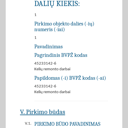
DALIŲ KIEKIS:
1
Pirkimo objekto dalies (-ių)
numeris (-iai)
1
Pavadinimas
Pagrindinis BVPŽ kodas
45233142-6
Kelių remonto darbai
Papildomas (-i) BVPŽ kodas (-ai)
45233142-6
Kelių remonto darbai
V. Pirkimo būdas
PIRKIMO BŪDO PAVADINIMAS
V.1.