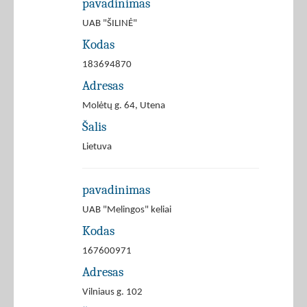
pavadinimas
UAB "ŠILINĖ"
Kodas
183694870
Adresas
Molėtų g. 64, Utena
Šalis
Lietuva
pavadinimas
UAB "Melingos" keliai
Kodas
167600971
Adresas
Vilniaus g. 102