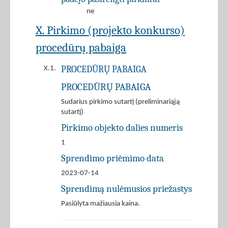
ne
X. Pirkimo (projekto konkurso)
procedūrų pabaiga
PROCEDŪRŲ PABAIGA
X.1.
PROCEDŪRŲ PABAIGA
Sudarius pirkimo sutartį (preliminariąją
sutartį)
Pirkimo objekto dalies numeris
1
Sprendimo priėmimo data
2023-07-14
Sprendimą nulėmusios priežastys
Pasiūlyta mažiausia kaina.