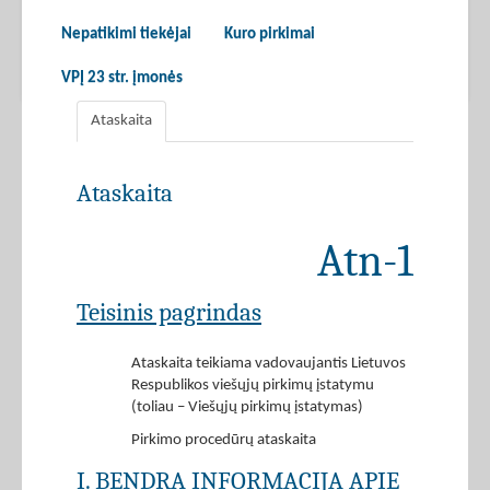
Nepatikimi tiekėjai
Kuro pirkimai
VPĮ 23 str. įmonės
Ataskaita
Ataskaita
Atn-1
Teisinis pagrindas
Ataskaita teikiama vadovaujantis Lietuvos
Respublikos viešųjų pirkimų įstatymu
(toliau – Viešųjų pirkimų įstatymas)
Pirkimo procedūrų ataskaita
I. BENDRA INFORMACIJA APIE