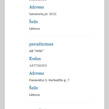
Adresas
Savanorių pr. 321C
Šalis
Lietuva
pavadinimas
AB "HISK"
Kodas
147710353
Adresas
Panevėžys S. Kerbedžio g. 7
Šalis
Lietuva