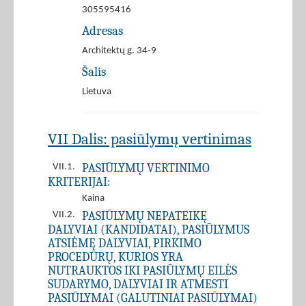
305595416
Adresas
Architektų g. 34-9
Šalis
Lietuva
VII Dalis: pasiūlymų vertinimas
PASIŪLYMŲ VERTINIMO
VII.1.
KRITERIJAI:
Kaina
PASIŪLYMŲ NEPATEIKĘ
VII.2.
DALYVIAI (KANDIDATAI), PASIŪLYMUS
ATSIĖMĘ DALYVIAI, PIRKIMO
PROCEDŪRŲ, KURIOS YRA
NUTRAUKTOS IKI PASIŪLYMŲ EILĖS
SUDARYMO, DALYVIAI IR ATMESTI
PASIŪLYMAI (GALUTINIAI PASIŪLYMAI)