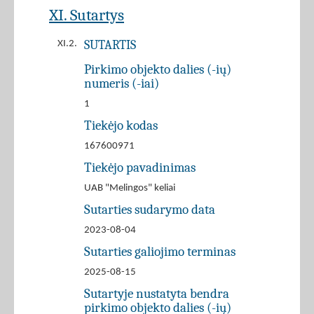
XI. Sutartys
SUTARTIS
XI.2.
Pirkimo objekto dalies (-ių)
numeris (-iai)
1
Tiekėjo kodas
167600971
Tiekėjo pavadinimas
UAB "Melingos" keliai
Sutarties sudarymo data
2023-08-04
Sutarties galiojimo terminas
2025-08-15
Sutartyje nustatyta bendra
pirkimo objekto dalies (-ių)