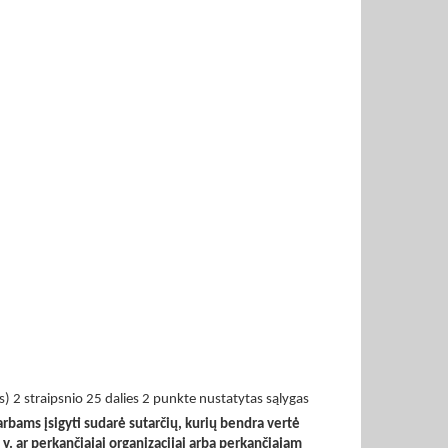
s) 2 straipsnio 25 dalies 2 punkte nustatytas sąlygas
arbams įsigyti sudarė sutarčių, kurių bendra vertė
t. y. ar perkančiajai organizacijai arba perkančiajam