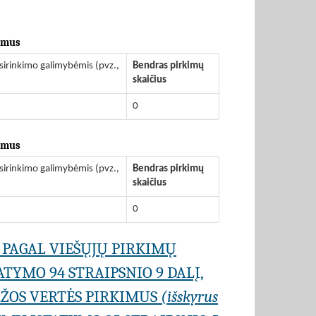
kimus
sirinkimo galimybėmis (pvz.,
Bendras pirkimų
skaičius
0
kimus
sirinkimo galimybėmis (pvz.,
Bendras pirkimų
skaičius
0
 PAGAL VIEŠŲJŲ PIRKIMŲ
TYMO 94 STRAIPSNIO 9 DALĮ,
AŽOS VERTĖS PIRKIMUS
(išskyrus