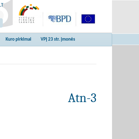
LT
Kuro pirkimai
VPĮ 23 str. įmonės
Atn-3