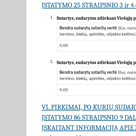
ĮSTATYMO 25 STRAIPSNIO 3 ir 4 
1.
Sutartys, sudarytos atliekant Viešųjų
Bendra sudarytų sutarčių vertė
(Eur, nur
termino, kiekių, apimties, objekto keitimo
0,00
2.
Sutartys, sudarytos atliekant Viešųjų
Bendra sudarytų sutarčių vertė
(Eur, nur
termino, kiekių, apimties, objekto keitimo
0,00
VI. PIRKIMAI, PO KURIŲ SUD
ĮSTATYMO 86 STRAIPSNIO 9 DA
ĮSKAITANT INFORMACIJĄ APIE