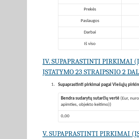
Prekės
Paslaugos
Darbai
Iš viso
IV. SUPAPRASTINTI PIRKIMAI 
ĮSTATYMO 23 STRAIPSNIO 2 DAL
1.
Supaprastinti pirkimai pagal Viešųjų pirki
Bendra sudarytų sutarčių vertė
(Eur, nur
apimties, objekto keitimo))
0,00
V. SUPAPRASTINTI PIRKIMAI (