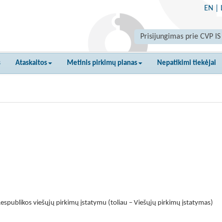
EN
|
Prisijungimas prie CVP IS
s
Ataskaitos
Metinis pirkimų planas
Nepatikimi tiekėjai
espublikos viešųjų pirkimų įstatymu (toliau – Viešųjų pirkimų įstatymas)