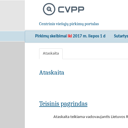
Centrinis viešųjų pirkimų portalas
Pirkimų skelbimai
iki
2017 m. liepos 1 d
Sutarty
Ataskaita
Ataskaita
Teisinis pagrindas
Ataskaita teikiama vadovaujantis Lietuvos R