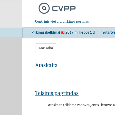
Centrinis viešųjų pirkimų portalas
Pirkimų skelbimai
iki
2017 m. liepos 1 d
Sutarty
Ataskaita
Ataskaita
Teisinis pagrindas
Ataskaita teikiama vadovaujantis Lietuvos R