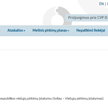
EN
|
Prisijungimas prie CVP IS
s
Ataskaitos
Metinis pirkimų planas
Nepatikimi tiekėjai
espublikos viešųjų pirkimų įstatymu (toliau – Viešųjų pirkimų įstatymas)