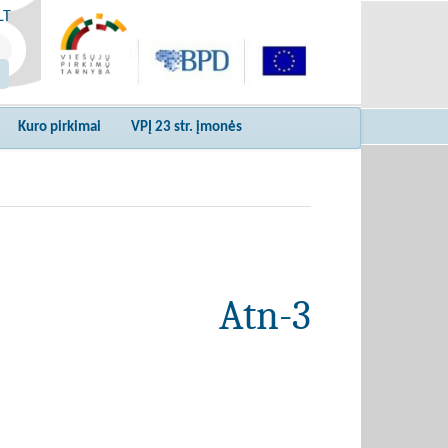
LT
Kuro pirkimai
VPĮ 23 str. įmonės
Atn-3