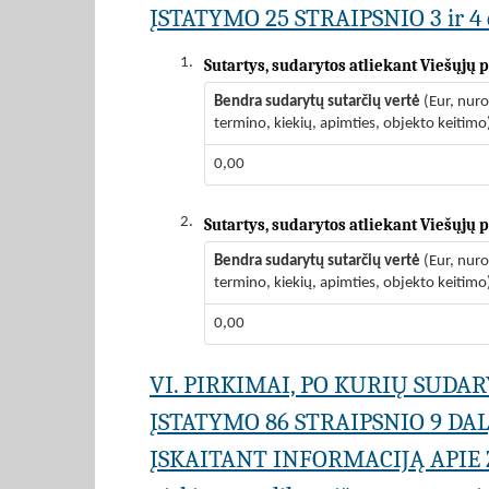
ĮSTATYMO 25 STRAIPSNIO 3 ir 4 
1.
Sutartys, sudarytos atliekant Viešųjų
Bendra sudarytų sutarčių vertė
(Eur, nur
termino, kiekių, apimties, objekto keitimo
0,00
2.
Sutartys, sudarytos atliekant Viešųjų
Bendra sudarytų sutarčių vertė
(Eur, nur
termino, kiekių, apimties, objekto keitimo
0,00
VI. PIRKIMAI, PO KURIŲ SUD
ĮSTATYMO 86 STRAIPSNIO 9 DA
ĮSKAITANT INFORMACIJĄ APIE