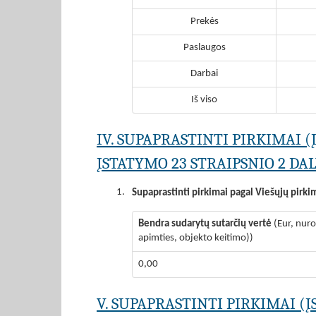
Prekės
Paslaugos
Darbai
Iš viso
IV. SUPAPRASTINTI PIRKIMAI 
ĮSTATYMO 23 STRAIPSNIO 2 DAL
1.
Supaprastinti pirkimai pagal Viešųjų pirki
Bendra sudarytų sutarčių vertė
(Eur, nur
apimties, objekto keitimo))
0,00
V. SUPAPRASTINTI PIRKIMAI (