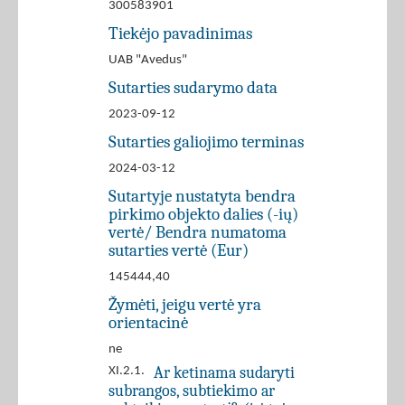
300583901
Tiekėjo pavadinimas
UAB "Avedus"
Sutarties sudarymo data
2023-09-12
Sutarties galiojimo terminas
2024-03-12
Sutartyje nustatyta bendra
pirkimo objekto dalies (-ių)
vertė/ Bendra numatoma
sutarties vertė (Eur)
145444,40
Žymėti, jeigu vertė yra
orientacinė
ne
Ar ketinama sudaryti
XI.2.1.
subrangos, subtiekimo ar