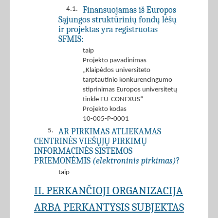
Finansuojamas iš Europos
4.1.
Sąjungos struktūrinių fondų lėšų
ir projektas yra registruotas
SFMIS:
taip
Projekto pavadinimas
„Klaipėdos universiteto
tarptautinio konkurencingumo
stiprinimas Europos universitetų
tinkle EU-CONEXUS“
Projekto kodas
10-005-P-0001
AR PIRKIMAS ATLIEKAMAS
5.
CENTRINĖS VIEŠŲJŲ PIRKIMŲ
INFORMACINĖS SISTEMOS
PRIEMONĖMIS
(elektroninis pirkimas)
?
taip
II. PERKANČIOJI ORGANIZACIJA
ARBA PERKANTYSIS SUBJEKTAS