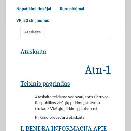
Nepatikimi tiekėjai
Kuro pirkimai
VPĮ 23 str. įmonės
Ataskaita
Ataskaita
Atn-1
Teisinis pagrindas
Ataskaita teikiama vadovaujantis Lietuvos
Respublikos viešųjų pirkimų įstatymu
(toliau – Viešųjų pirkimų įstatymas)
Pirkimo procedūrų ataskaita
I. BENDRA INFORMACIJA APIE