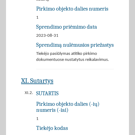
Pirkimo objekto dalies numeris
1
Sprendimo priėmimo data
2023-08-31
Sprendimą nulėmusios priežastys
Tiekėjo pasiūlymas atitiko pirkimo
dokumentuose nustatytus reikalavimus.
XI. Sutartys
SUTARTIS
XI.2.
Pirkimo objekto dalies (-ių)
numeris (-iai)
1
Tiekėjo kodas