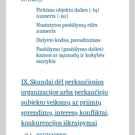
Pirkimo objekto dalies (-ių)
numeris (-iai)
Nustatytos pasiūlymų eilės
numeris
Dalyvio kodas, pavadinimas
Pasiūlymo (pasiūlymo dalies)
kainos ar sąnaudų ir kokybės
santykis
IX. Skundai dėl perkančiosios
organizacijos arba perkančiojo
subjekto veiksmų ar priimtų
sprendimų, interesų konfliktai,
konkurencijos iškraipymai