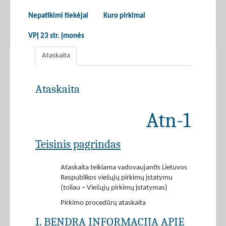
Nepatikimi tiekėjai
Kuro pirkimai
VPĮ 23 str. įmonės
Ataskaita
Ataskaita
Atn-1
Teisinis pagrindas
Ataskaita teikiama vadovaujantis Lietuvos
Respublikos viešųjų pirkimų įstatymu
(toliau – Viešųjų pirkimų įstatymas)
Pirkimo procedūrų ataskaita
I. BENDRA INFORMACIJA APIE