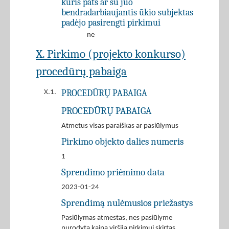
kuris pats ar su juo
bendradarbiaujantis ūkio subjektas
padėjo pasirengti pirkimui
ne
X. Pirkimo (projekto konkurso)
procedūrų pabaiga
PROCEDŪRŲ PABAIGA
X.1.
PROCEDŪRŲ PABAIGA
Atmetus visas paraiškas ar pasiūlymus
Pirkimo objekto dalies numeris
1
Sprendimo priėmimo data
2023-01-24
Sprendimą nulėmusios priežastys
Pasiūlymas atmestas, nes pasiūlyme
nurodyta kaina viršija pirkimui skirtas