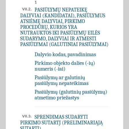
1
PASIŪLYMŲ NEPATEIKĘ
VII.2.
DALYVIAI (KANDIDATAI), PASIŪLYMUS
ATSIĖMĘ DALYVIAI, PIRKIMO
PROCEDŪRŲ, KURIOS YRA
NUTRAUKTOS IKI PASIŪLYMŲ EILĖS
SUDARYMO, DALYVIAI IR ATMESTI
PASIŪLYMAI (GALUTINIAI PASIŪLYMAI)
Dalyvio kodas, pavadinimas
Pirkimo objekto dalies (-ių)
numeris (-iai)
Pasiūlymų ar galutinių
pasiūlymų nepateikimas
Pasiūlymų (galutinių pasiūlymų)
atmetimo priežastys
SPRENDIMAS SUDARYTI
VII.3.
PIRKIMO SUTARTĮ (PRELIMINARIĄJĄ
SUTARTĮ)