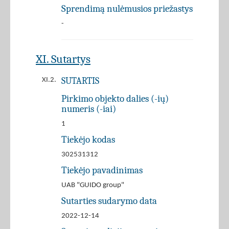
Sprendimą nulėmusios priežastys
-
XI. Sutartys
SUTARTIS
XI.2.
Pirkimo objekto dalies (-ių)
numeris (-iai)
1
Tiekėjo kodas
302531312
Tiekėjo pavadinimas
UAB "GUIDO group"
Sutarties sudarymo data
2022-12-14