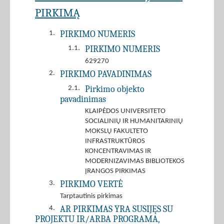
PIRKIMĄ
PIRKIMO NUMERIS
1.
PIRKIMO NUMERIS
1.1.
629270
PIRKIMO PAVADINIMAS
2.
Pirkimo objekto
2.1.
pavadinimas
KLAIPĖDOS UNIVERSITETO
SOCIALINIŲ IR HUMANITARINIŲ
MOKSLŲ FAKULTETO
INFRASTRUKTŪROS
KONCENTRAVIMAS IR
MODERNIZAVIMAS BIBLIOTEKOS
ĮRANGOS PIRKIMAS
PIRKIMO VERTĖ
3.
Tarptautinis pirkimas
AR PIRKIMAS YRA SUSIJĘS SU
4.
PROJEKTU IR/ARBA PROGRAMA,