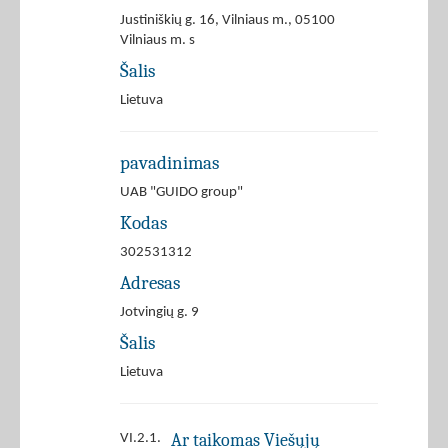
Justiniškių g. 16, Vilniaus m., 05100
Vilniaus m. s
Šalis
Lietuva
pavadinimas
UAB "GUIDO group"
Kodas
302531312
Adresas
Jotvingių g. 9
Šalis
Lietuva
Ar taikomas Viešųjų
VI.2.1.