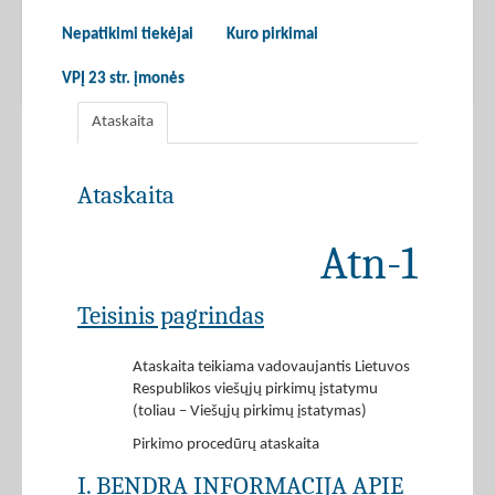
Nepatikimi tiekėjai
Kuro pirkimai
VPĮ 23 str. įmonės
Ataskaita
Ataskaita
Atn-1
Teisinis pagrindas
Ataskaita teikiama vadovaujantis Lietuvos
Respublikos viešųjų pirkimų įstatymu
(toliau – Viešųjų pirkimų įstatymas)
Pirkimo procedūrų ataskaita
I. BENDRA INFORMACIJA APIE