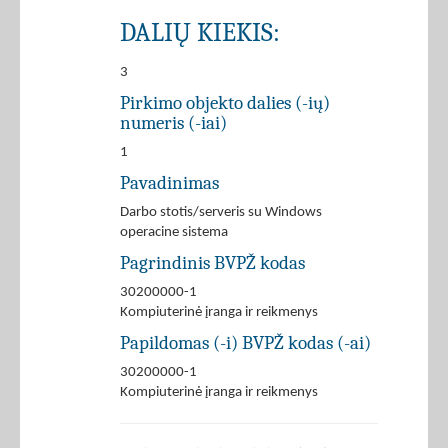
DALIŲ KIEKIS:
3
Pirkimo objekto dalies (-ių)
numeris (-iai)
1
Pavadinimas
Darbo stotis/serveris su Windows
operacine sistema
Pagrindinis BVPŽ kodas
30200000-1
Kompiuterinė įranga ir reikmenys
Papildomas (-i) BVPŽ kodas (-ai)
30200000-1
Kompiuterinė įranga ir reikmenys