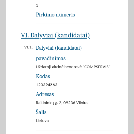
1
Pirkimo numeris
VI. Dalyviai (kandidatai)
Dalyviai (kandidatai)
VI.1.
pavadinimas
Uždaroji akcinė bendrovė "COMPSERVIS"
Kodas
120394863
Adresas
Raitininkų g. 2, 09236 Vilnius
Šalis
Lietuva