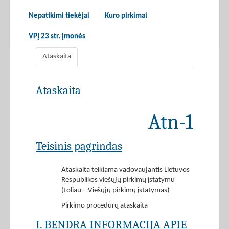
Nepatikimi tiekėjai
Kuro pirkimai
VPĮ 23 str. įmonės
Ataskaita
Ataskaita
Atn-1
Teisinis pagrindas
Ataskaita teikiama vadovaujantis Lietuvos
Respublikos viešųjų pirkimų įstatymu
(toliau – Viešųjų pirkimų įstatymas)
Pirkimo procedūrų ataskaita
I. BENDRA INFORMACIJA APIE