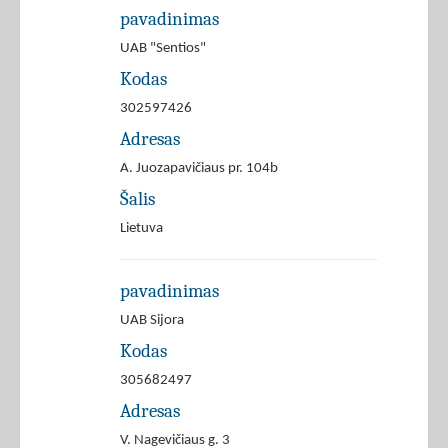
pavadinimas
UAB "Sentios"
Kodas
302597426
Adresas
A. Juozapavičiaus pr. 104b
Šalis
Lietuva
pavadinimas
UAB Sijora
Kodas
305682497
Adresas
V. Nagevičiaus g. 3