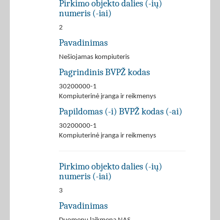
Pirkimo objekto dalies (-ių)
numeris (-iai)
2
Pavadinimas
Nešiojamas kompiuteris
Pagrindinis BVPŽ kodas
30200000-1
Kompiuterinė įranga ir reikmenys
Papildomas (-i) BVPŽ kodas (-ai)
30200000-1
Kompiuterinė įranga ir reikmenys
Pirkimo objekto dalies (-ių)
numeris (-iai)
3
Pavadinimas