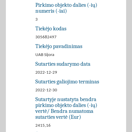
Pirkimo objekto dalies (-ių)
numeris (-iai)
3
Tiekėjo kodas
305682497
Tiekėjo pavadinimas
UAB Sijora
Sutarties sudarymo data
2022-12-29
Sutarties galiojimo terminas
2022-12-30
Sutartyje nustatyta bendra
pirkimo objekto dalies (-ių)
vertė/ Bendra numatoma
sutarties vertė (Eur)
2415,16