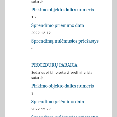
sutartį)
Pirkimo objekto dalies numeris
1,2
Sprendimo priėmimo data
2022-12-19
Sprendimą nulėmusios priežastys
-
PROCEDŪRŲ PABAIGA
Sudarius pirkimo sutartį (preliminariąją
sutartį)
Pirkimo objekto dalies numeris
3
Sprendimo priėmimo data
2022-12-29