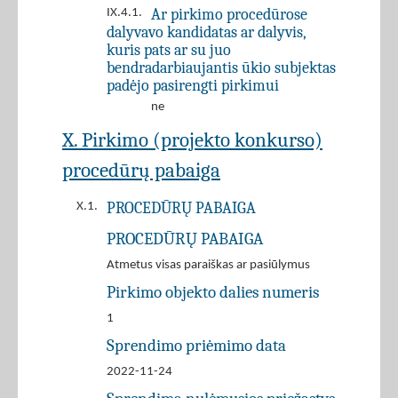
Ar pirkimo procedūrose
IX.4.1.
dalyvavo kandidatas ar dalyvis,
kuris pats ar su juo
bendradarbiaujantis ūkio subjektas
padėjo pasirengti pirkimui
ne
X. Pirkimo (projekto konkurso)
procedūrų pabaiga
PROCEDŪRŲ PABAIGA
X.1.
PROCEDŪRŲ PABAIGA
Atmetus visas paraiškas ar pasiūlymus
Pirkimo objekto dalies numeris
1
Sprendimo priėmimo data
2022-11-24