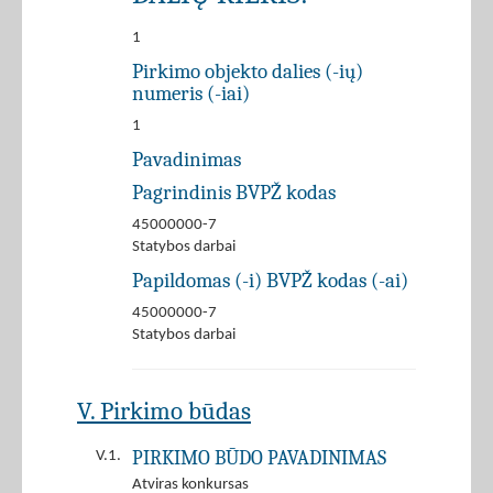
1
Pirkimo objekto dalies (-ių)
numeris (-iai)
1
Pavadinimas
Pagrindinis BVPŽ kodas
45000000-7
Statybos darbai
Papildomas (-i) BVPŽ kodas (-ai)
45000000-7
Statybos darbai
V. Pirkimo būdas
PIRKIMO BŪDO PAVADINIMAS
V.1.
Atviras konkursas