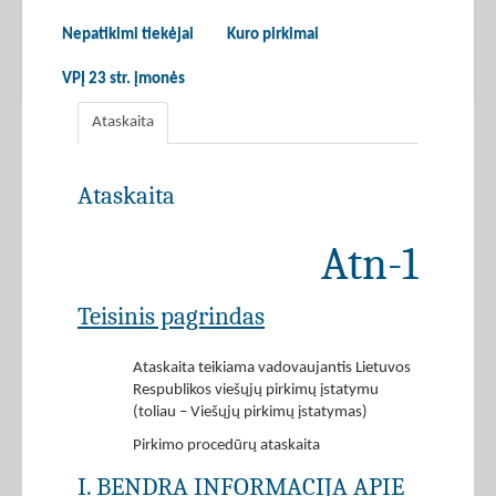
Nepatikimi tiekėjai
Kuro pirkimai
VPĮ 23 str. įmonės
Ataskaita
Ataskaita
Atn-1
Teisinis pagrindas
Ataskaita teikiama vadovaujantis Lietuvos
Respublikos viešųjų pirkimų įstatymu
(toliau – Viešųjų pirkimų įstatymas)
Pirkimo procedūrų ataskaita
I. BENDRA INFORMACIJA APIE