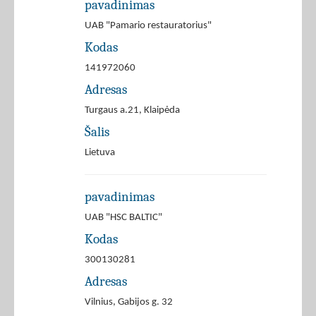
pavadinimas
UAB "Pamario restauratorius"
Kodas
141972060
Adresas
Turgaus a.21, Klaipėda
Šalis
Lietuva
pavadinimas
UAB "HSC BALTIC"
Kodas
300130281
Adresas
Vilnius, Gabijos g. 32