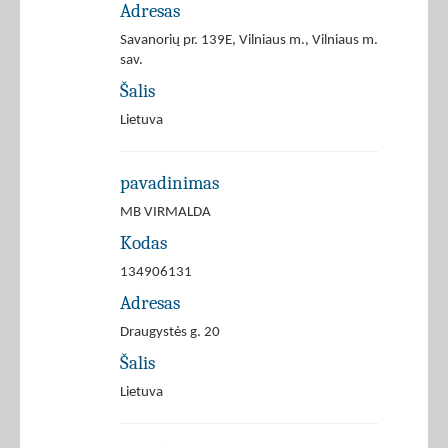
Adresas
Savanorių pr. 139E, Vilniaus m., Vilniaus m.
sav.
Šalis
Lietuva
pavadinimas
MB VIRMALDA
Kodas
134906131
Adresas
Draugystės g. 20
Šalis
Lietuva