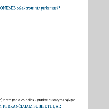
EMONĖMIS
(elektroninis pirkimas)
?
s) 2 straipsnio 25 dalies 2 punkte nustatytas sąlygas
AM PERKANČIAJAM SUBJEKTUI, AR