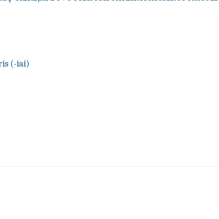
is (-iai)