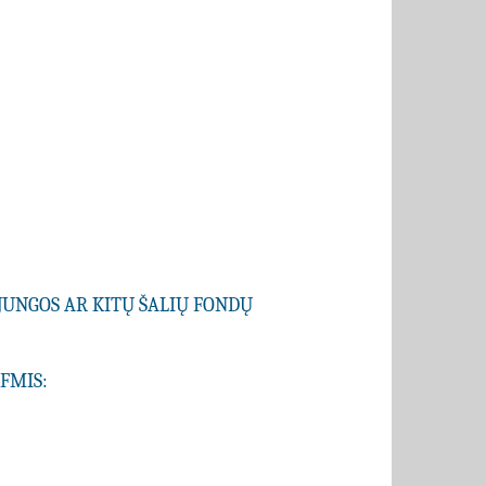
JUNGOS AR KITŲ ŠALIŲ FONDŲ
SFMIS: