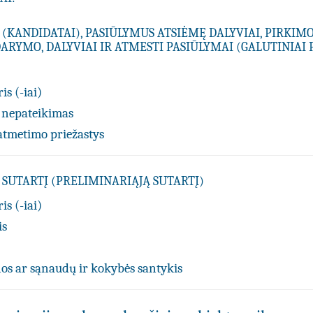
 (KANDIDATAI), PASIŪLYMUS ATSIĖMĘ DALYVIAI, PIRKIM
ARYMO, DALYVIAI IR ATMESTI PASIŪLYMAI (GALUTINIAI 
is (-iai)
 nepateikimas
atmetimo priežastys
SUTARTĮ (PRELIMINARIĄJĄ SUTARTĮ)
is (-iai)
is
os ar sąnaudų ir kokybės santykis