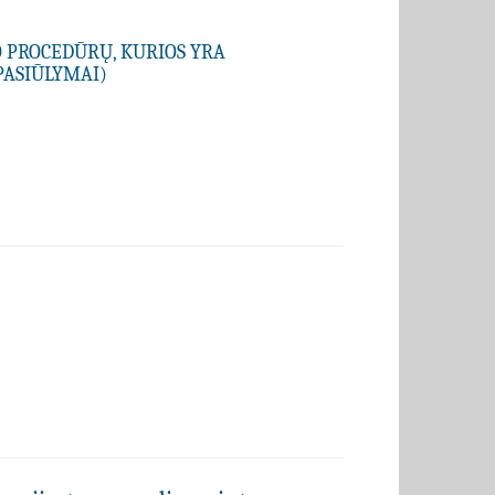
O PROCEDŪRŲ, KURIOS YRA
PASIŪLYMAI)