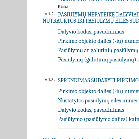
Kaina
PASIŪLYMŲ NEPATEIKĘ DALYVIAI
VII.2.
NUTRAUKTOS IKI PASIŪLYMŲ EILĖS SUD
Dalyvio kodas, pavadinimas
Pirkimo objekto dalies (-ių) numer
Pasiūlymų ar galutinių pasiūlymų
Pasiūlymų (galutinių pasiūlymų) 
SPRENDIMAS SUDARYTI PIRKIMO 
VII.3.
Pirkimo objekto dalies (-ių) numer
Nustatytos pasiūlymų eilės numer
Dalyvio kodas, pavadinimas
Pasiūlymo (pasiūlymo dalies) kain