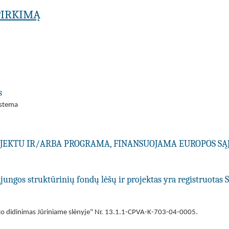
PIRKIMĄ
s
sistema
ROJEKTU IR/ARBA PROGRAMA, FINANSUOJAMA EUROPOS SĄ
ungos struktūrinių fondų lėšų ir projektas yra registruotas 
o didinimas Jūriniame slėnyje" Nr. 13.1.1-CPVA-K-703-04-0005.