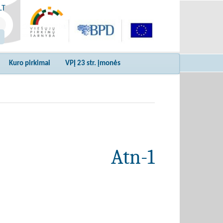
LT
Kuro pirkimai
VPĮ 23 str. įmonės
Atn-1