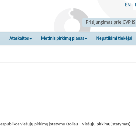
EN
|
Prisijungimas prie CVP IS
s
Ataskaitos
Metinis pirkimų planas
Nepatikimi tiekėjai
espublikos viešųjų pirkimų įstatymu (toliau – Viešųjų pirkimų įstatymas)