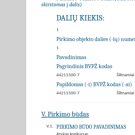
skirstomas į dalis)
DALIŲ KIEKIS:
1
Pirkimo objekto dalies (-ių) numer
1
Pavadinimas
Pagrindinis BVPŽ kodas
44211500-7
Šiltnamiai
Papildomas (-i) BVPŽ kodas (-ai)
44211500-7
Šiltnamiai
V. Pirkimo būdas
PIRKIMO BŪDO PAVADINIMAS
V.1.
Atviras konkursas