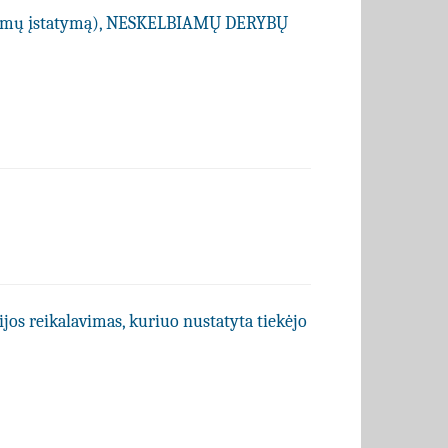
kimų įstatymą), NESKELBIAMŲ DERYBŲ
ijos reikalavimas, kuriuo nustatyta tiekėjo