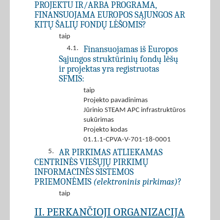
PROJEKTU IR/ARBA PROGRAMA,
FINANSUOJAMA EUROPOS SĄJUNGOS AR
KITŲ ŠALIŲ FONDŲ LĖŠOMIS?
taip
Finansuojamas iš Europos
4.1.
Sąjungos struktūrinių fondų lėšų
ir projektas yra registruotas
SFMIS:
taip
Projekto pavadinimas
Jūrinio STEAM APC infrastruktūros
sukūrimas
Projekto kodas
01.1.1-CPVA-V-701-18-0001
AR PIRKIMAS ATLIEKAMAS
5.
CENTRINĖS VIEŠŲJŲ PIRKIMŲ
INFORMACINĖS SISTEMOS
PRIEMONĖMIS
(elektroninis pirkimas)
?
taip
II. PERKANČIOJI ORGANIZACIJA