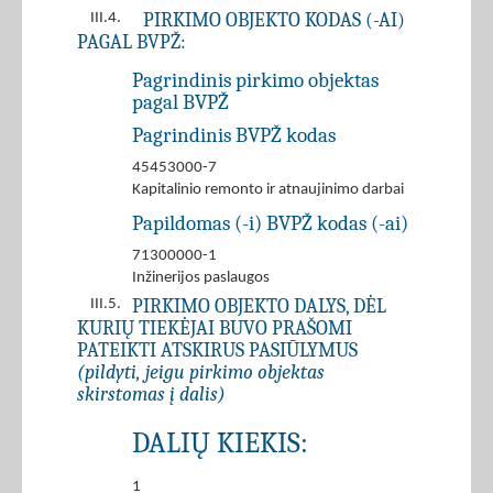
PIRKIMO OBJEKTO KODAS (-AI)
III.4.
PAGAL BVPŽ:
Pagrindinis pirkimo objektas
pagal BVPŽ
Pagrindinis BVPŽ kodas
45453000-7
Kapitalinio remonto ir atnaujinimo darbai
Papildomas (-i) BVPŽ kodas (-ai)
71300000-1
Inžinerijos paslaugos
PIRKIMO OBJEKTO DALYS, DĖL
III.5.
KURIŲ TIEKĖJAI BUVO PRAŠOMI
PATEIKTI ATSKIRUS PASIŪLYMUS
(pildyti, jeigu pirkimo objektas
skirstomas į dalis)
DALIŲ KIEKIS:
1