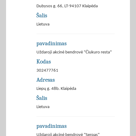
Dubysos g. 66, LT-94107 Klaipėda
Šalis
Lietuva
pavadinimas
Uždaroji akcinė bendrovė "Čiukuro resta"
Kodas
302477761
Adresas
Liepų g. 48b. Klaipėda
Šalis
Lietuva
pavadinimas
Uždaroji akcinė bendrovė "Serpas"