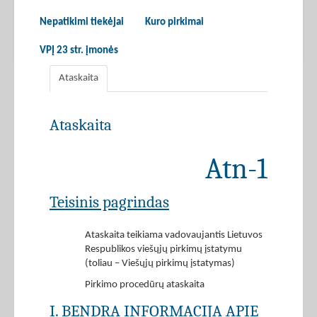
Nepatikimi tiekėjai
Kuro pirkimai
VPĮ 23 str. įmonės
Ataskaita
Ataskaita
Atn-1
Teisinis pagrindas
Ataskaita teikiama vadovaujantis Lietuvos
Respublikos viešųjų pirkimų įstatymu
(toliau – Viešųjų pirkimų įstatymas)
Pirkimo procedūrų ataskaita
I. BENDRA INFORMACIJA APIE