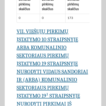
pirkimų
pirkimų
pirkimų
skaičius
skaičius
skaičius
0
0
173
VII. VIEŠŲJŲ PIRKIMŲ
ĮSTATYMO 10 STRAIPSNYJE
ARBA KOMUNALINIO
SEKTORIAUS PIRKIMŲ
ĮSTATYMO 19 STRAIPSNYJE
NURODYTI VIDAUS SANDORIAI
IR (ARBA) KOMUNALINIO
SEKTORIAUS PIRKIMŲ
ĮSTATYMO 19¹ STRAIPSNYJE
NURODYTI PIRKIMAI IŠ