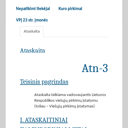
Nepatikimi tiekėjai
Kuro pirkimai
VPĮ 23 str. įmonės
Ataskaita
Ataskaita
Atn-3
Teisinis pagrindas
Ataskaita teikiama vadovaujantis Lietuvos
Respublikos viešųjų pirkimų įstatymu
(toliau – Viešųjų pirkimų įstatymas)
I. ATASKAITINIAI