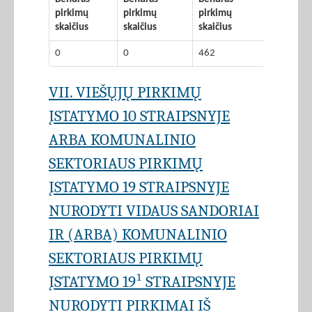
pirkimų
pirkimų
pirkimų
skaičius
skaičius
skaičius
0
0
462
VII. VIEŠŲJŲ PIRKIMŲ
ĮSTATYMO 10 STRAIPSNYJE
ARBA KOMUNALINIO
SEKTORIAUS PIRKIMŲ
ĮSTATYMO 19 STRAIPSNYJE
NURODYTI VIDAUS SANDORIAI
IR (ARBA) KOMUNALINIO
SEKTORIAUS PIRKIMŲ
ĮSTATYMO 19¹ STRAIPSNYJE
NURODYTI PIRKIMAI IŠ