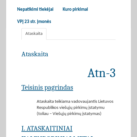
Nepatikimi tiekėjai
Kuro pirkimai
VPĮ 23 str. įmonės
Ataskaita
Ataskaita
Atn-3
Teisinis pagrindas
Ataskaita teikiama vadovaujantis Lietuvos
Respublikos viešųjų pirkimų įstatymu
(toliau – Viešųjų pirkimų įstatymas)
I. ATASKAITINIAI