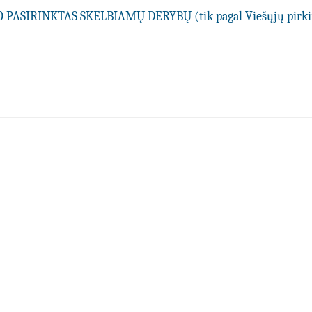
PASIRINKTAS SKELBIAMŲ DERYBŲ (tik pagal Viešųjų pir