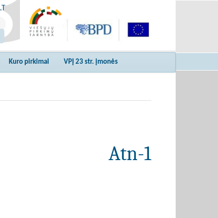
LT
Kuro pirkimai
VPĮ 23 str. įmonės
Atn-1