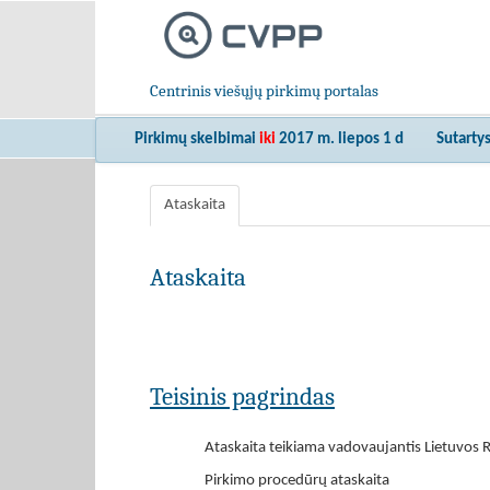
Centrinis viešųjų pirkimų portalas
Pirkimų skelbimai
iki
2017 m. liepos 1 d
Sutarty
Ataskaita
Ataskaita
Teisinis pagrindas
Ataskaita teikiama vadovaujantis Lietuvos R
Pirkimo procedūrų ataskaita