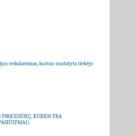
ijos reikalavimas, kuriuo nustatyta tiekėjo
O PROCEDŪRŲ, KURIOS YRA
PASIŪLYMAI)