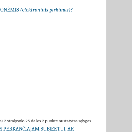
EMONĖMIS
(elektroninis pirkimas)
?
s) 2 straipsnio 25 dalies 2 punkte nustatytas sąlygas
AM PERKANČIAJAM SUBJEKTUI, AR