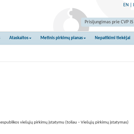
EN
|
Prisijungimas prie CVP IS
s
Ataskaitos
Metinis pirkimų planas
Nepatikimi tiekėjai
espublikos viešųjų pirkimų įstatymu (toliau – Viešųjų pirkimų įstatymas)