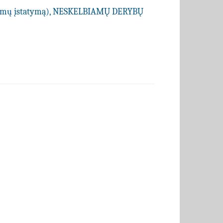
kimų įstatymą), NESKELBIAMŲ DERYBŲ