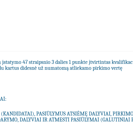
statymo 47 straipsnio 3 dalies 1 punkte įtvirtintas kvalifikac
du kartus didesnė už numatomą atliekamo pirkimo vertę
AI:
 (KANDIDATAI), PASIŪLYMUS ATSIĖMĘ DALYVIAI, PIRKIM
ARYMO, DALYVIAI IR ATMESTI PASIŪLYMAI (GALUTINIAI 