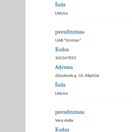
Šalis
Lietuva
pavadinimas
UAB "Ecomas"
Kodas
302347892
Adresas
Ąžuolynės g. 33, Klipščiai
Šalis
Lietuva
pavadinimas
Vera stella
Kodas